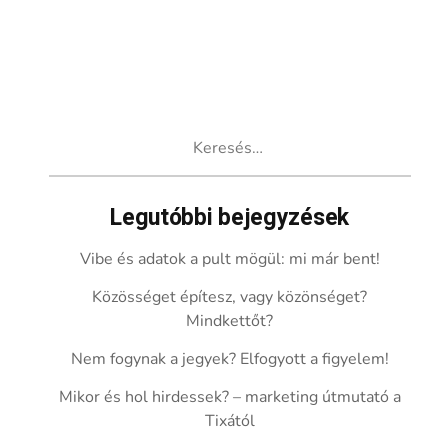
Keresés:
Legutóbbi bejegyzések
Vibe és adatok a pult mögül: mi már bent!
Közösséget építesz, vagy közönséget?
Mindkettőt?
Nem fogynak a jegyek? Elfogyott a figyelem!
Mikor és hol hirdessek? – marketing útmutató a
Tixától