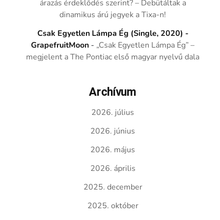
árazás érdeklődés szerint? – Debütáltak a
dinamikus árú jegyek a Tixa-n!
Csak Egyetlen Lámpa Ég (Single, 2020) -
GrapefruitMoon
-
„Csak Egyetlen Lámpa Ég” –
megjelent a The Pontiac első magyar nyelvű dala
Archívum
2026. július
2026. június
2026. május
2026. április
2025. december
2025. október