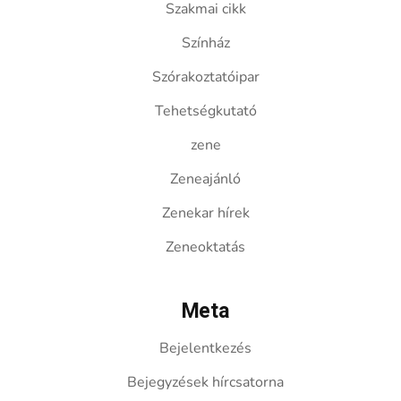
Szakmai cikk
Színház
Szórakoztatóipar
Tehetségkutató
zene
Zeneajánló
Zenekar hírek
Zeneoktatás
Meta
Bejelentkezés
Bejegyzések hírcsatorna