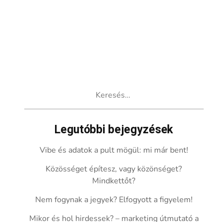
Keresés:
Legutóbbi bejegyzések
Vibe és adatok a pult mögül: mi már bent!
Közösséget építesz, vagy közönséget?
Mindkettőt?
Nem fogynak a jegyek? Elfogyott a figyelem!
Mikor és hol hirdessek? – marketing útmutató a