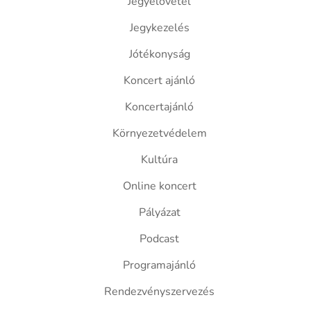
Jegyelővétel
Jegykezelés
Jótékonyság
Koncert ajánló
Koncertajánló
Környezetvédelem
Kultúra
Online koncert
Pályázat
Podcast
Programajánló
Rendezvényszervezés