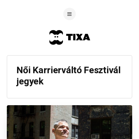
Női Karrierváltó Fesztivál
jegyek