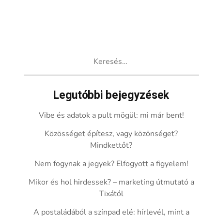
Keresés:
Legutóbbi bejegyzések
Vibe és adatok a pult mögül: mi már bent!
Közösséget építesz, vagy közönséget?
Mindkettőt?
Nem fogynak a jegyek? Elfogyott a figyelem!
Mikor és hol hirdessek? – marketing útmutató a
Tixától
A postaládából a színpad elé: hírlevél, mint a