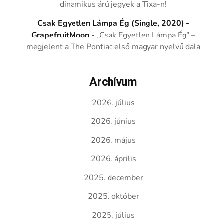
dinamikus árú jegyek a Tixa-n!
Csak Egyetlen Lámpa Ég (Single, 2020) -
GrapefruitMoon
-
„Csak Egyetlen Lámpa Ég” –
megjelent a The Pontiac első magyar nyelvű dala
Archívum
2026. július
2026. június
2026. május
2026. április
2025. december
2025. október
2025. július