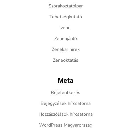
Szórakoztatóipar
Tehetségkutató
zene
Zeneajánló
Zenekar hírek
Zeneoktatás
Meta
Bejelentkezés
Bejegyzések hírcsatorna
Hozzászólások hírcsatorna
WordPress Magyarország