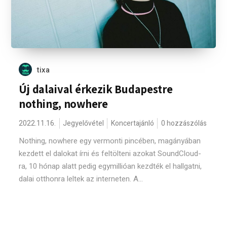
tixa
Új dalaival érkezik Budapestre
nothing, nowhere
2022.11.16.
Jegyelővétel
Koncertajánló
0 hozzászólás
Nothing, nowhere egy vermonti pincében, magányában
kezdett el dalokat írni és feltölteni azokat SoundCloud-
ra, 10 hónap alatt pedig egymillióan kezdték el hallgatni,
dalai otthonra leltek az interneten. A...