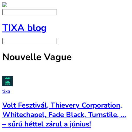
TIXA blog
Nouvelle Vague
tixa
Volt Fesztivál, Thievery Corporation,
Whitechapel, Fade Black, Turnstile, …
– sűrű héttel zárul a június!