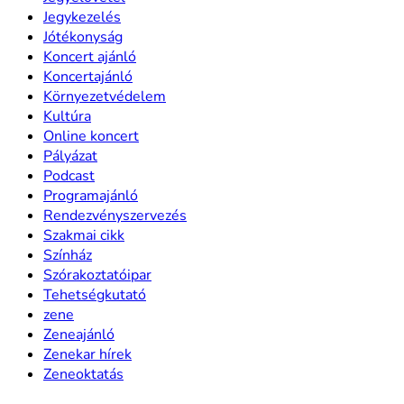
Jegykezelés
Jótékonyság
Koncert ajánló
Koncertajánló
Környezetvédelem
Kultúra
Online koncert
Pályázat
Podcast
Programajánló
Rendezvényszervezés
Szakmai cikk
Színház
Szórakoztatóipar
Tehetségkutató
zene
Zeneajánló
Zenekar hírek
Zeneoktatás