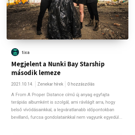
tixa
Megjelent a Nunki Bay Starship
második lemeze
2021.10.14.
Zenekar hírek
0 hozzászólás
A From A Proper Distance című új anyag egyfajta
terápiás albumként is szolgál, ami rávilágít arra, hogy
belső vívódásainkkal, a legváratlanabb időpontokban
bevillanó, furcsa gondolatainkkal nem vagyunk egyedül....