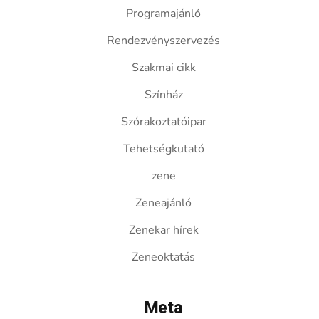
Programajánló
Rendezvényszervezés
Szakmai cikk
Színház
Szórakoztatóipar
Tehetségkutató
zene
Zeneajánló
Zenekar hírek
Zeneoktatás
Meta