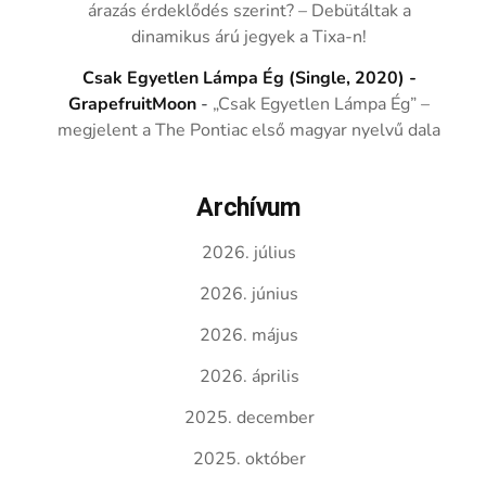
árazás érdeklődés szerint? – Debütáltak a
dinamikus árú jegyek a Tixa-n!
Csak Egyetlen Lámpa Ég (Single, 2020) -
GrapefruitMoon
-
„Csak Egyetlen Lámpa Ég” –
megjelent a The Pontiac első magyar nyelvű dala
Archívum
2026. július
2026. június
2026. május
2026. április
2025. december
2025. október