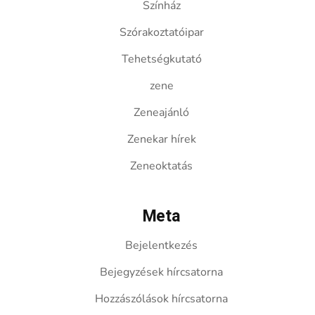
Színház
Szórakoztatóipar
Tehetségkutató
zene
Zeneajánló
Zenekar hírek
Zeneoktatás
Meta
Bejelentkezés
Bejegyzések hírcsatorna
Hozzászólások hírcsatorna