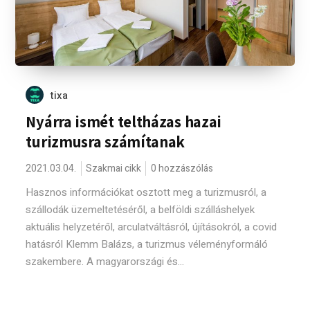
tixa
Nyárra ismét teltházas hazai
turizmusra számítanak
2021.03.04.
Szakmai cikk
0 hozzászólás
Hasznos információkat osztott meg a turizmusról, a
szállodák üzemeltetéséről, a belföldi szálláshelyek
aktuális helyzetéről, arculatváltásról, újításokról, a covid
hatásról Klemm Balázs, a turizmus véleményformáló
szakembere. A magyarországi és...