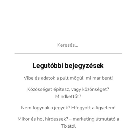
Keresés:
Legutóbbi bejegyzések
Vibe és adatok a pult mögül: mi már bent!
Közösséget építesz, vagy közönséget?
Mindkettőt?
Nem fogynak a jegyek? Elfogyott a figyelem!
Mikor és hol hirdessek? – marketing útmutató a
Tixától