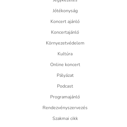
Jegykezelés
Jótékonyság
Koncert ajánló
Koncertajánló
Környezetvédelem
Kultúra
Online koncert
Pályázat
Podcast
Programajánló
Rendezvényszervezés
Szakmai cikk