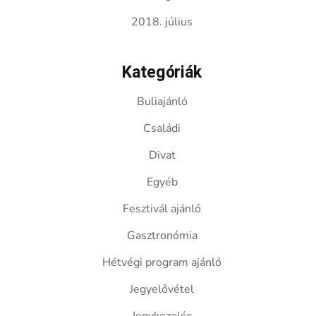
2018. július
Kategóriák
Buliajánló
Családi
Divat
Egyéb
Fesztivál ajánló
Gasztronómia
Hétvégi program ajánló
Jegyelővétel