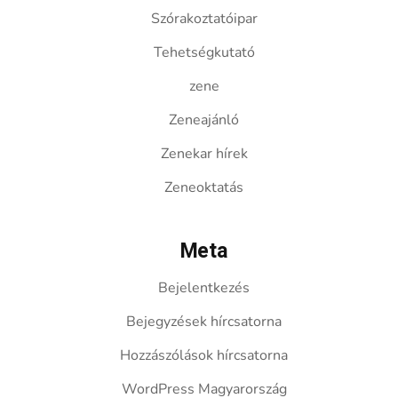
Szórakoztatóipar
Tehetségkutató
zene
Zeneajánló
Zenekar hírek
Zeneoktatás
Meta
Bejelentkezés
Bejegyzések hírcsatorna
Hozzászólások hírcsatorna
WordPress Magyarország