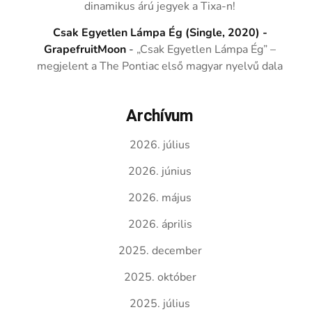
dinamikus árú jegyek a Tixa-n!
Csak Egyetlen Lámpa Ég (Single, 2020) -
GrapefruitMoon
-
„Csak Egyetlen Lámpa Ég” –
megjelent a The Pontiac első magyar nyelvű dala
Archívum
2026. július
2026. június
2026. május
2026. április
2025. december
2025. október
2025. július