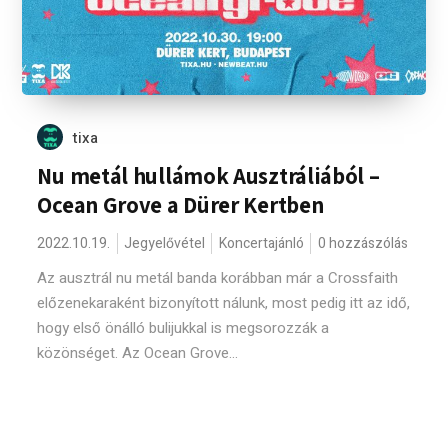
tixa
Nu metál hullámok Ausztráliából –
Ocean Grove a Dürer Kertben
2022.10.19.
Jegyelővétel
Koncertajánló
0 hozzászólás
Az ausztrál nu metál banda korábban már a Crossfaith
előzenekaraként bizonyított nálunk, most pedig itt az idő,
hogy első önálló bulijukkal is megsorozzák a
közönséget. Az Ocean Grove...