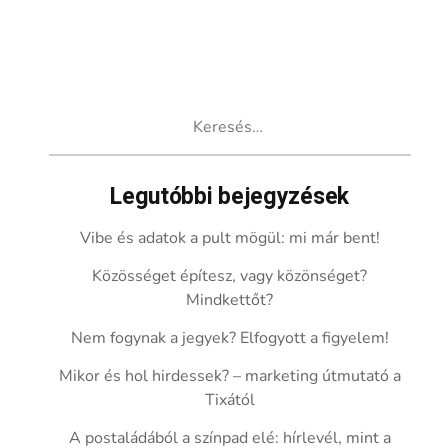
Keresés:
Legutóbbi bejegyzések
Vibe és adatok a pult mögül: mi már bent!
Közösséget építesz, vagy közönséget?
Mindkettőt?
Nem fogynak a jegyek? Elfogyott a figyelem!
Mikor és hol hirdessek? – marketing útmutató a
Tixától
A postaládából a színpad elé: hírlevél, mint a