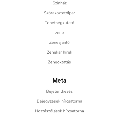
Színház
Szórakoztatóipar
Tehetségkutató
zene
Zeneajánló
Zenekar hírek
Zeneoktatás
Meta
Bejelentkezés
Bejegyzések hírcsatorna
Hozzászólások hírcsatorna