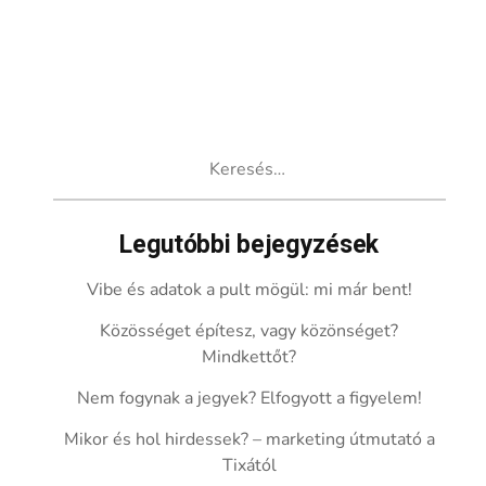
Keresés:
Legutóbbi bejegyzések
Vibe és adatok a pult mögül: mi már bent!
Közösséget építesz, vagy közönséget?
Mindkettőt?
Nem fogynak a jegyek? Elfogyott a figyelem!
Mikor és hol hirdessek? – marketing útmutató a
Tixától