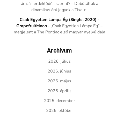
árazás érdeklődés szerint? – Debütáltak a
dinamikus árú jegyek a Tixa-n!
Csak Egyetlen Lámpa Ég (Single, 2020) -
GrapefruitMoon
-
„Csak Egyetlen Lámpa Ég” –
megjelent a The Pontiac első magyar nyelvű dala
Archívum
2026. július
2026. június
2026. május
2026. április
2025. december
2025. október