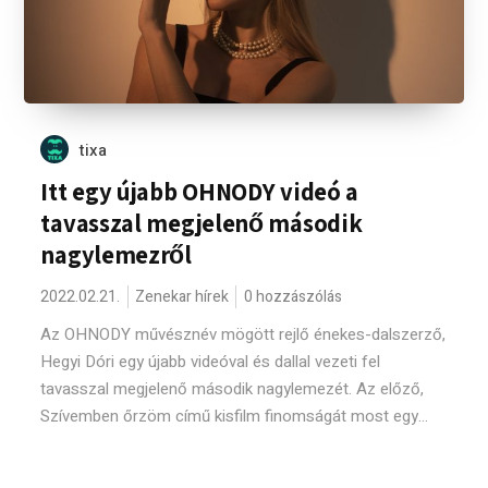
tixa
Itt egy újabb OHNODY videó a
tavasszal megjelenő második
nagylemezről
2022.02.21.
Zenekar hírek
0 hozzászólás
Az OHNODY művésznév mögött rejlő énekes-dalszerző,
Hegyi Dóri egy újabb videóval és dallal vezeti fel
tavasszal megjelenő második nagylemezét. Az előző,
Szívemben őrzöm című kisfilm finomságát most egy...