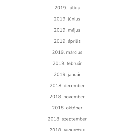
2019. július
2019. június
2019. május
2019. április
2019. március
2019. február
2019. január
2018. december
2018. november
2018. október
2018. szeptember
2018. augusztus