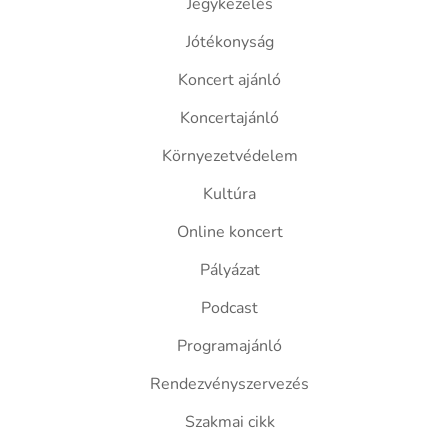
Jegykezelés
Jótékonyság
Koncert ajánló
Koncertajánló
Környezetvédelem
Kultúra
Online koncert
Pályázat
Podcast
Programajánló
Rendezvényszervezés
Szakmai cikk