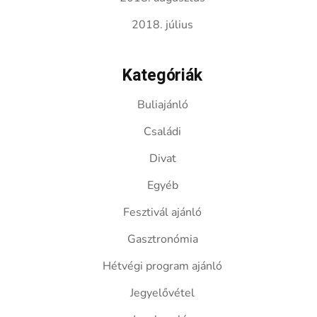
2018. július
Kategóriák
Buliajánló
Családi
Divat
Egyéb
Fesztivál ajánló
Gasztronómia
Hétvégi program ajánló
Jegyelővétel