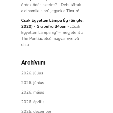
érdeklődés szerint? – Debütáltak
a dinamikus árú jegyek a Tixa-n!
Csak Egyetlen Lámpa Ég (Single,
2020) - GrapefruitMoon
-
„Csak
Egyetlen Lámpa Ég” – megjelent a
The Pontiac első magyar nyelvű
dala
Archívum
2026. július
2026. június
2026. május
2026. április
2025. december