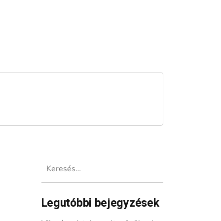
Keresés:
Legutóbbi bejegyzések