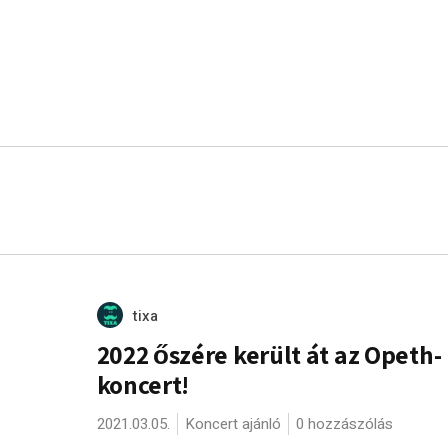
tixa
2022 őszére került át az Opeth-
koncert!
2021.03.05.
Koncert ajánló
0 hozzászólás