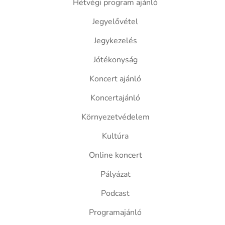
Hétvégi program ajánló
Jegyelővétel
Jegykezelés
Jótékonyság
Koncert ajánló
Koncertajánló
Környezetvédelem
Kultúra
Online koncert
Pályázat
Podcast
Programajánló