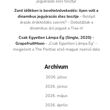
jegyárazás éles tesztje
Zord időkben is bevételnövekedés: ilyen volt a
dinamikus jegyárazás éles tesztje
-
Belépő
árazás érdeklődés szerint? – Debütáltak a
dinamikus árú jegyek a Tixa-n!
Csak Egyetlen Lámpa Ég (Single, 2020) -
GrapefruitMoon
-
„Csak Egyetlen Lámpa Ég” –
megjelent a The Pontiac első magyar nyelvű dala
Archívum
2026. július
2026. június
2026. május
2026. április