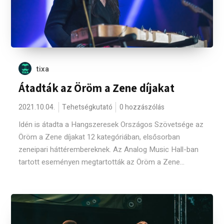
tixa
Átadták az Öröm a Zene díjakat
2021.10.04.
Tehetségkutató
0 hozzászólás
Idén is átadta a Hangszeresek Országos Szövetsége az
Öröm a Zene díjakat 12 kategóriában, elsősorban
zeneipari háttérembereknek. Az Analog Music Hall-ban
tartott eseményen megtartották az Öröm a Zene...