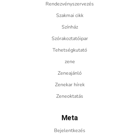
Rendezvényszervezés
Szakmai cikk
Színház
Szórakoztatóipar
Tehetségkutató
zene
Zeneajánló
Zenekar hírek
Zeneoktatás
Meta
Bejelentkezés