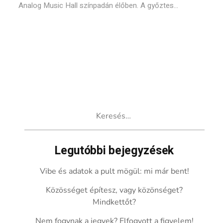
Analog Music Hall színpadán élőben. A győztes...
Keresés:
Legutóbbi bejegyzések
Vibe és adatok a pult mögül: mi már bent!
Közösséget építesz, vagy közönséget?
Mindkettőt?
Nem fogynak a jegyek? Elfogyott a figyelem!