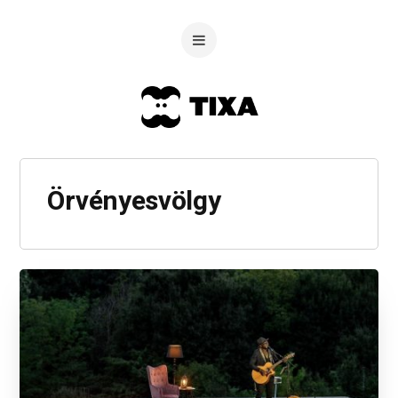
Örvényesvölgy