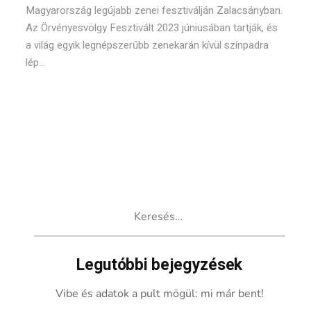
Magyarország legújabb zenei fesztiválján Zalacsányban.
Az Örvényesvölgy Fesztivált 2023 júniusában tartják, és
a világ egyik legnépszerűbb zenekarán kívül színpadra
lép...
Keresés:
Legutóbbi bejegyzések
Vibe és adatok a pult mögül: mi már bent!