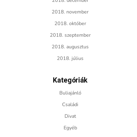
2018. december
2018. november
2018. október
2018. szeptember
2018. augusztus
2018. július
Kategóriák
Buliajánló
Családi
Divat
Egyéb