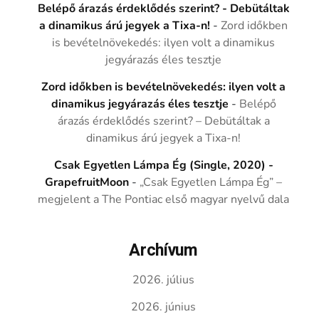
Belépő árazás érdeklődés szerint? - Debütáltak
a dinamikus árú jegyek a Tixa-n!
-
Zord időkben
is bevételnövekedés: ilyen volt a dinamikus
jegyárazás éles tesztje
Zord időkben is bevételnövekedés: ilyen volt a
dinamikus jegyárazás éles tesztje
-
Belépő
árazás érdeklődés szerint? – Debütáltak a
dinamikus árú jegyek a Tixa-n!
Csak Egyetlen Lámpa Ég (Single, 2020) -
GrapefruitMoon
-
„Csak Egyetlen Lámpa Ég” –
megjelent a The Pontiac első magyar nyelvű dala
Archívum
2026. július
2026. június