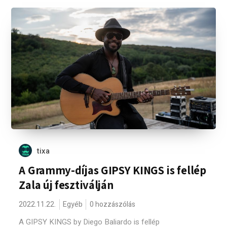
tixa
A Grammy-díjas GIPSY KINGS is fellép
Zala új fesztiválján
2022.11.22.
Egyéb
0 hozzászólás
A GIPSY KINGS by Diego Baliardo is fellép