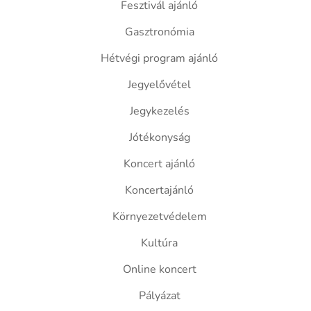
Fesztivál ajánló
Gasztronómia
Hétvégi program ajánló
Jegyelővétel
Jegykezelés
Jótékonyság
Koncert ajánló
Koncertajánló
Környezetvédelem
Kultúra
Online koncert
Pályázat