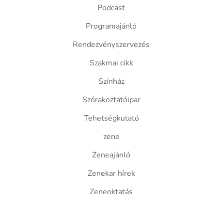
Podcast
Programajánló
Rendezvényszervezés
Szakmai cikk
Színház
Szórakoztatóipar
Tehetségkutató
zene
Zeneajánló
Zenekar hírek
Zeneoktatás