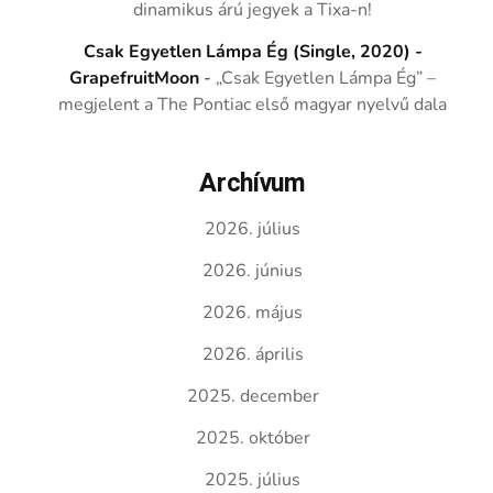
dinamikus árú jegyek a Tixa-n!
Csak Egyetlen Lámpa Ég (Single, 2020) -
GrapefruitMoon
-
„Csak Egyetlen Lámpa Ég” –
megjelent a The Pontiac első magyar nyelvű dala
Archívum
2026. július
2026. június
2026. május
2026. április
2025. december
2025. október
2025. július