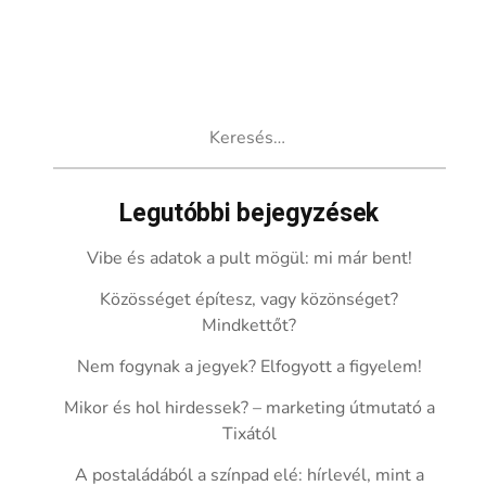
Keresés:
Legutóbbi bejegyzések
Vibe és adatok a pult mögül: mi már bent!
Közösséget építesz, vagy közönséget?
Mindkettőt?
Nem fogynak a jegyek? Elfogyott a figyelem!
Mikor és hol hirdessek? – marketing útmutató a
Tixától
A postaládából a színpad elé: hírlevél, mint a