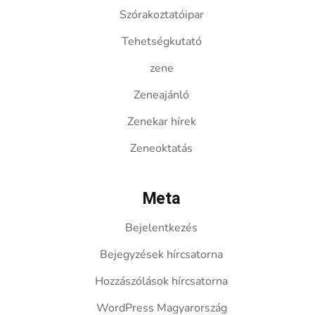
Szórakoztatóipar
Tehetségkutató
zene
Zeneajánló
Zenekar hírek
Zeneoktatás
Meta
Bejelentkezés
Bejegyzések hírcsatorna
Hozzászólások hírcsatorna
WordPress Magyarország