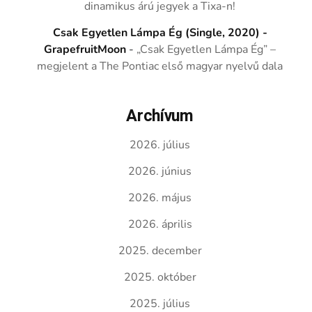
dinamikus árú jegyek a Tixa-n!
Csak Egyetlen Lámpa Ég (Single, 2020) -
GrapefruitMoon
-
„Csak Egyetlen Lámpa Ég” –
megjelent a The Pontiac első magyar nyelvű dala
Archívum
2026. július
2026. június
2026. május
2026. április
2025. december
2025. október
2025. július