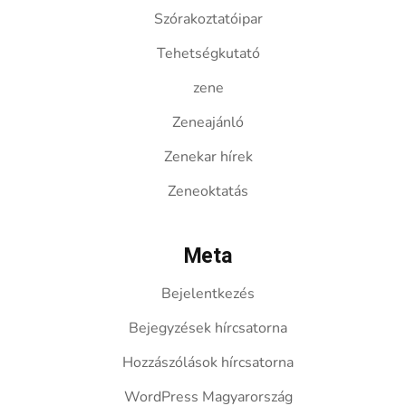
Szórakoztatóipar
Tehetségkutató
zene
Zeneajánló
Zenekar hírek
Zeneoktatás
Meta
Bejelentkezés
Bejegyzések hírcsatorna
Hozzászólások hírcsatorna
WordPress Magyarország