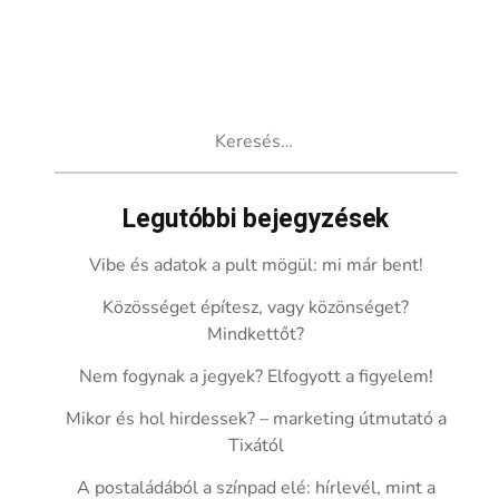
Keresés:
Legutóbbi bejegyzések
Vibe és adatok a pult mögül: mi már bent!
Közösséget építesz, vagy közönséget?
Mindkettőt?
Nem fogynak a jegyek? Elfogyott a figyelem!
Mikor és hol hirdessek? – marketing útmutató a
Tixától
A postaládából a színpad elé: hírlevél, mint a