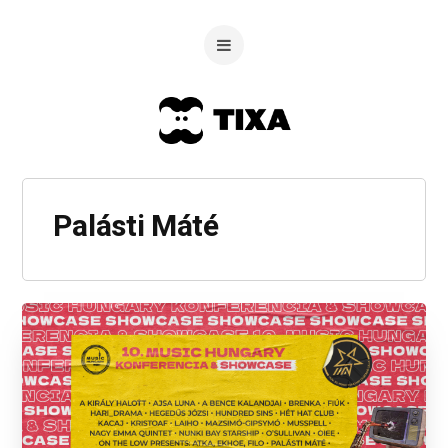
Palásti Máté