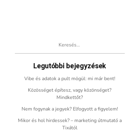
Keresés:
Legutóbbi bejegyzések
Vibe és adatok a pult mögül: mi már bent!
Közösséget építesz, vagy közönséget?
Mindkettőt?
Nem fogynak a jegyek? Elfogyott a figyelem!
Mikor és hol hirdessek? – marketing útmutató a
Tixától