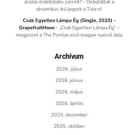
árazás érdeklődés szerint? – Debütáltak a
dinamikus árú jegyek a Tixa-n!
Csak Egyetlen Lámpa Ég (Single, 2020) -
GrapefruitMoon
-
„Csak Egyetlen Lámpa Ég” –
megjelent a The Pontiac első magyar nyelvű dala
Archívum
2026. július
2026. június
2026. május
2026. április
2025. december
2025. október