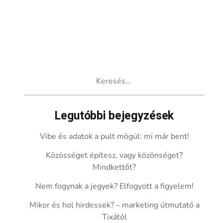
Keresés:
Legutóbbi bejegyzések
Vibe és adatok a pult mögül: mi már bent!
Közösséget építesz, vagy közönséget?
Mindkettőt?
Nem fogynak a jegyek? Elfogyott a figyelem!
Mikor és hol hirdessek? – marketing útmutató a
Tixától