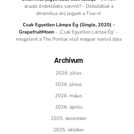
árazás érdeklődés szerint? – Debütáltak a
dinamikus árú jegyek a Tixa-n!
Csak Egyetlen Lámpa Ég (Single, 2020) -
GrapefruitMoon
-
„Csak Egyetlen Lámpa Ég” –
megjelent a The Pontiac első magyar nyelvű dala
Archívum
2026. július
2026. június
2026. május
2026. április
2025. december
2025. október