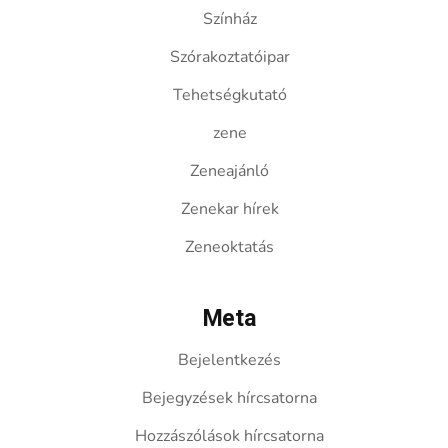
Színház
Szórakoztatóipar
Tehetségkutató
zene
Zeneajánló
Zenekar hírek
Zeneoktatás
Meta
Bejelentkezés
Bejegyzések hírcsatorna
Hozzászólások hírcsatorna