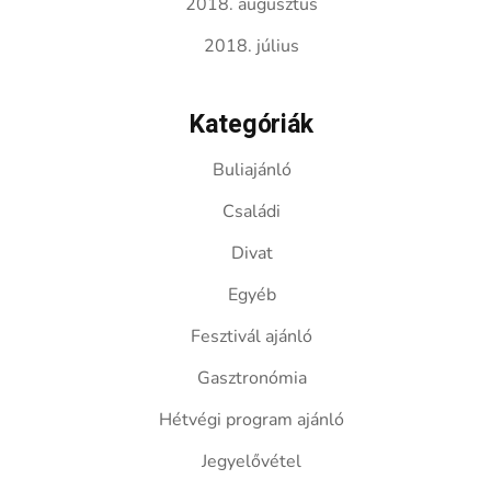
2018. augusztus
2018. július
Kategóriák
Buliajánló
Családi
Divat
Egyéb
Fesztivál ajánló
Gasztronómia
Hétvégi program ajánló
Jegyelővétel