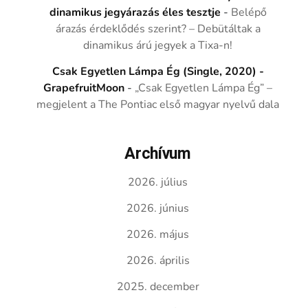
dinamikus jegyárazás éles tesztje
-
Belépő
árazás érdeklődés szerint? – Debütáltak a
dinamikus árú jegyek a Tixa-n!
Csak Egyetlen Lámpa Ég (Single, 2020) -
GrapefruitMoon
-
„Csak Egyetlen Lámpa Ég” –
megjelent a The Pontiac első magyar nyelvű dala
Archívum
2026. július
2026. június
2026. május
2026. április
2025. december