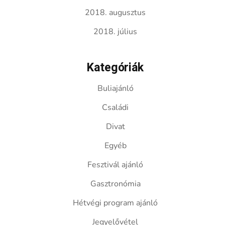
2018. augusztus
2018. július
Kategóriák
Buliajánló
Családi
Divat
Egyéb
Fesztivál ajánló
Gasztronómia
Hétvégi program ajánló
Jegyelővétel