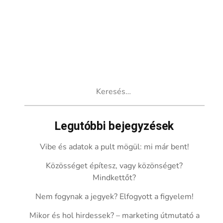
Keresés:
Legutóbbi bejegyzések
Vibe és adatok a pult mögül: mi már bent!
Közösséget építesz, vagy közönséget?
Mindkettőt?
Nem fogynak a jegyek? Elfogyott a figyelem!
Mikor és hol hirdessek? – marketing útmutató a