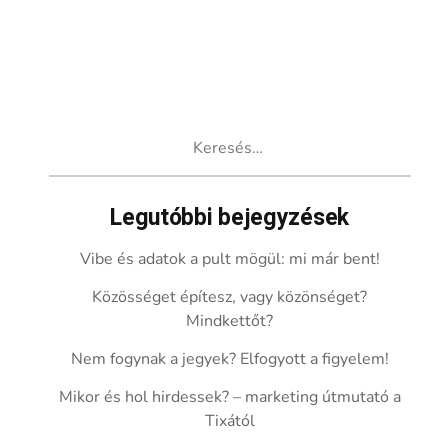
Keresés:
Legutóbbi bejegyzések
Vibe és adatok a pult mögül: mi már bent!
Közösséget építesz, vagy közönséget?
Mindkettőt?
Nem fogynak a jegyek? Elfogyott a figyelem!
Mikor és hol hirdessek? – marketing útmutató a
Tixától