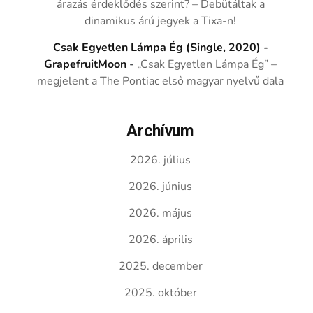
árazás érdeklődés szerint? – Debütáltak a
dinamikus árú jegyek a Tixa-n!
Csak Egyetlen Lámpa Ég (Single, 2020) -
GrapefruitMoon
-
„Csak Egyetlen Lámpa Ég” –
megjelent a The Pontiac első magyar nyelvű dala
Archívum
2026. július
2026. június
2026. május
2026. április
2025. december
2025. október