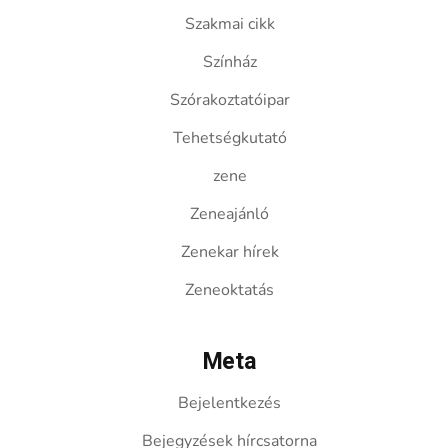
Szakmai cikk
Színház
Szórakoztatóipar
Tehetségkutató
zene
Zeneajánló
Zenekar hírek
Zeneoktatás
Meta
Bejelentkezés
Bejegyzések hírcsatorna