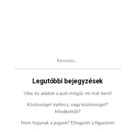
Keresés:
Legutóbbi bejegyzések
Vibe és adatok a pult mögül: mi már bent!
Közösséget építesz, vagy közönséget?
Mindkettőt?
Nem fogynak a jegyek? Elfogyott a figyelem!