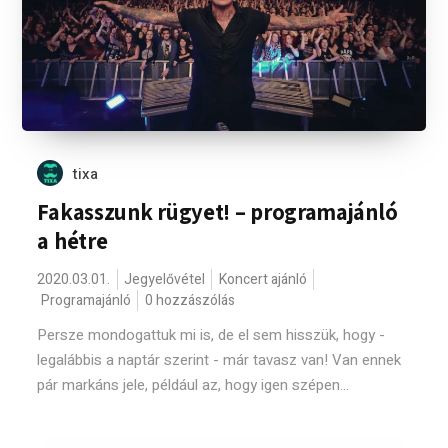
tixa
Fakasszunk rügyet! – programajánló
a hétre
2020.03.01.
Jegyelővétel
Koncert ajánló
Programajánló
0 hozzászólás
Persze mondogattuk mi is, de el sem hisszük, hogy -
legalábbis a naptár szerint - már tavasz van! Van ennek
pár markáns jele, például az, hogy igen szépen...