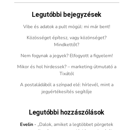
Legutóbbi bejegyzések
Vibe és adatok a pult mögül: mi már bent!
Közösséget építesz, vagy közönséget?
Mindkettőt?
Nem fogynak a jegyek? Elfogyott a figyelem!
Mikor és hol hirdessek? – marketing útmutató a
Tixától
A postaládából a színpad elé: hírlevél, mint a
jegyértékesítés segítője
Legutóbbi hozzászólások
Evelin
-
„Dalok, amiket a legtöbbet pörgetek