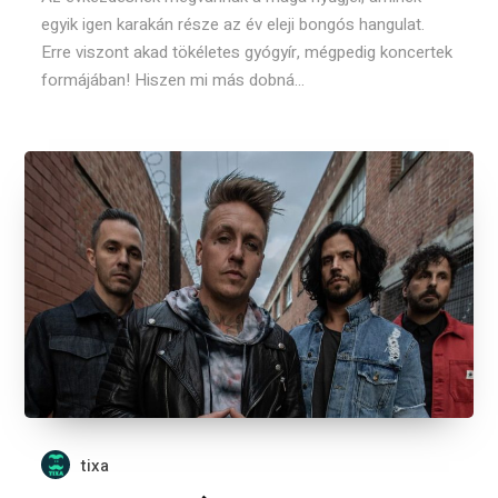
egyik igen karakán része az év eleji bongós hangulat.
Erre viszont akad tökéletes gyógyír, mégpedig koncertek
formájában! Hiszen mi más dobná...
tixa