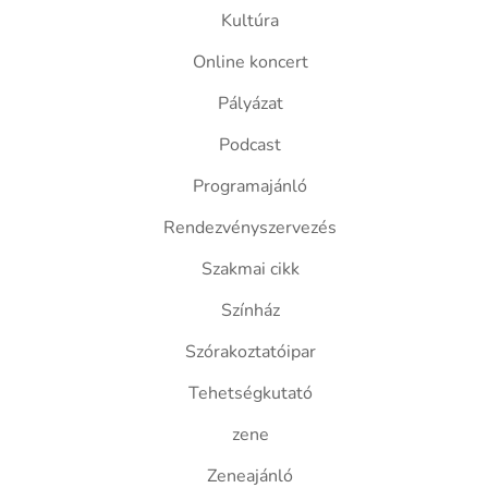
Kultúra
Online koncert
Pályázat
Podcast
Programajánló
Rendezvényszervezés
Szakmai cikk
Színház
Szórakoztatóipar
Tehetségkutató
zene
Zeneajánló