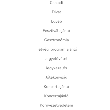
Családi
Divat
Egyéb
Fesztivál ajánló
Gasztronómia
Hétvégi program ajánló
Jegyelővétel
Jegykezelés
Jótékonyság
Koncert ajánló
Koncertajánló
Környezetvédelem