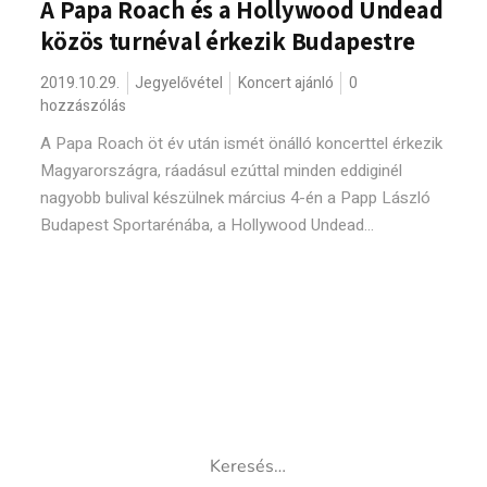
A Papa Roach és a Hollywood Undead
közös turnéval érkezik Budapestre
2019.10.29.
Jegyelővétel
Koncert ajánló
0
hozzászólás
A Papa Roach öt év után ismét önálló koncerttel érkezik
Magyarországra, ráadásul ezúttal minden eddiginél
nagyobb bulival készülnek március 4-én a Papp László
Budapest Sportarénába, a Hollywood Undead...
Keresés: