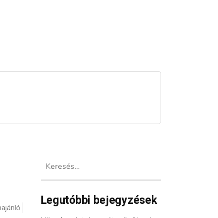
Keresés:
Legutóbbi bejegyzések
ajánló