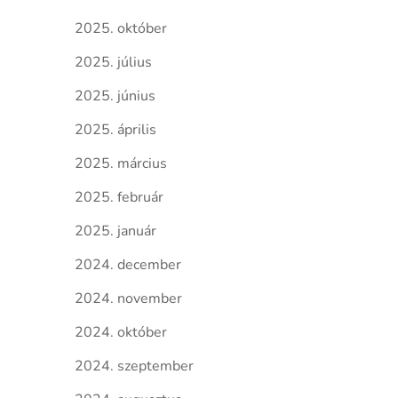
2025. október
2025. július
2025. június
2025. április
2025. március
2025. február
2025. január
2024. december
2024. november
2024. október
2024. szeptember