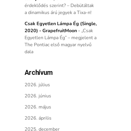
érdeklődés szerint? – Debütáltak
a dinamikus árú jegyek a Tixa-n!
Csak Egyetlen Lámpa Ég (Single,
2020) - GrapefruitMoon
-
„Csak
Egyetlen Lámpa Ég” – megjelent a
The Pontiac első magyar nyelvű
dala
Archívum
2026. július
2026. június
2026. május
2026. április
2025. december