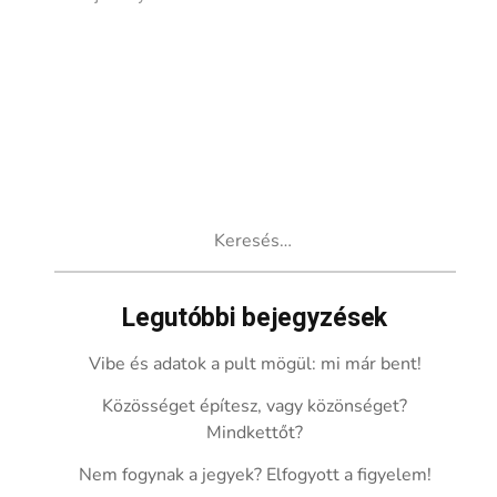
Keresés:
Legutóbbi bejegyzések
Vibe és adatok a pult mögül: mi már bent!
Közösséget építesz, vagy közönséget?
Mindkettőt?
Nem fogynak a jegyek? Elfogyott a figyelem!