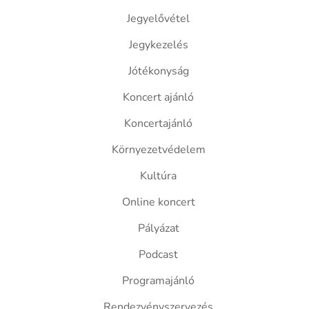
Jegyelővétel
Jegykezelés
Jótékonyság
Koncert ajánló
Koncertajánló
Környezetvédelem
Kultúra
Online koncert
Pályázat
Podcast
Programajánló
Rendezvényszervezés