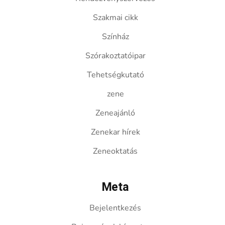
Szakmai cikk
Színház
Szórakoztatóipar
Tehetségkutató
zene
Zeneajánló
Zenekar hírek
Zeneoktatás
Meta
Bejelentkezés