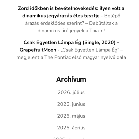
Zord időkben is bevételnövekedés: ilyen volt a
dinamikus jegyárazás éles tesztje
-
Belépő
árazás érdeklődés szerint? – Debütáltak a
dinamikus árú jegyek a Tixa-n!
Csak Egyetlen Lámpa Ég (Single, 2020) -
GrapefruitMoon
-
„Csak Egyetlen Lámpa Ég” –
megjelent a The Pontiac első magyar nyelvű dala
Archívum
2026. július
2026. június
2026. május
2026. április