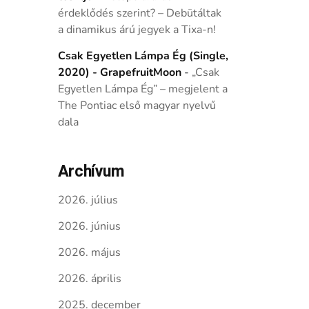
érdeklődés szerint? – Debütáltak
a dinamikus árú jegyek a Tixa-n!
Csak Egyetlen Lámpa Ég (Single,
2020) - GrapefruitMoon
-
„Csak
Egyetlen Lámpa Ég” – megjelent a
The Pontiac első magyar nyelvű
dala
Archívum
2026. július
2026. június
2026. május
2026. április
2025. december