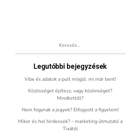
Keresés:
Legutóbbi bejegyzések
Vibe és adatok a pult mögül: mi már bent!
Közösséget építesz, vagy közönséget?
Mindkettőt?
Nem fogynak a jegyek? Elfogyott a figyelem!
Mikor és hol hirdessek? – marketing útmutató a
Tixától