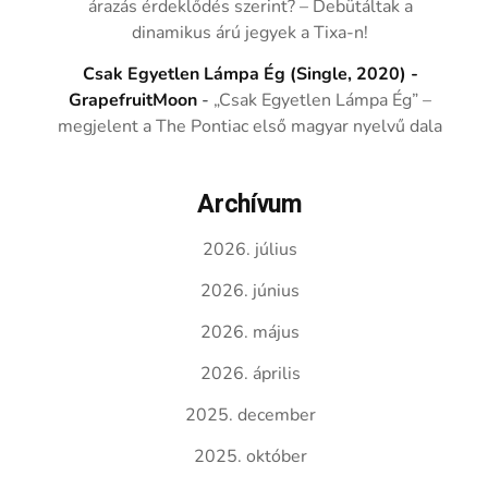
árazás érdeklődés szerint? – Debütáltak a
dinamikus árú jegyek a Tixa-n!
Csak Egyetlen Lámpa Ég (Single, 2020) -
GrapefruitMoon
-
„Csak Egyetlen Lámpa Ég” –
megjelent a The Pontiac első magyar nyelvű dala
Archívum
2026. július
2026. június
2026. május
2026. április
2025. december
2025. október