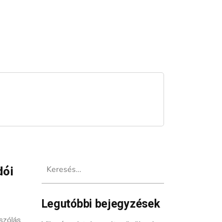
Keresés:
dói
Legutóbbi bejegyzések
szólás