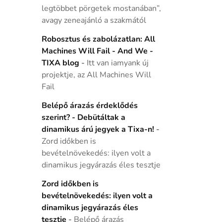
legtöbbet pörgetek mostanában”,
avagy zeneajánló a szakmától
Robosztus és zabolázatlan: All
Machines Will Fail - And We -
TIXA blog
-
Itt van iamyank új
projektje, az All Machines Will
Fail
Belépő árazás érdeklődés
szerint? - Debütáltak a
dinamikus árú jegyek a Tixa-n!
-
Zord időkben is
bevételnövekedés: ilyen volt a
dinamikus jegyárazás éles tesztje
Zord időkben is
bevételnövekedés: ilyen volt a
dinamikus jegyárazás éles
tesztje
-
Belépő árazás