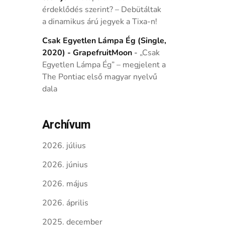
érdeklődés szerint? – Debütáltak
a dinamikus árú jegyek a Tixa-n!
Csak Egyetlen Lámpa Ég (Single,
2020) - GrapefruitMoon
-
„Csak
Egyetlen Lámpa Ég” – megjelent a
The Pontiac első magyar nyelvű
dala
Archívum
2026. július
2026. június
2026. május
2026. április
2025. december