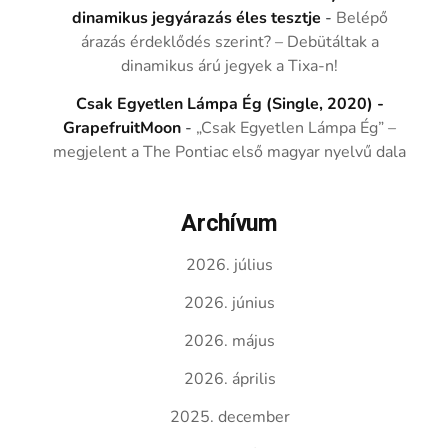
dinamikus jegyárazás éles tesztje
-
Belépő
árazás érdeklődés szerint? – Debütáltak a
dinamikus árú jegyek a Tixa-n!
Csak Egyetlen Lámpa Ég (Single, 2020) -
GrapefruitMoon
-
„Csak Egyetlen Lámpa Ég” –
megjelent a The Pontiac első magyar nyelvű dala
Archívum
2026. július
2026. június
2026. május
2026. április
2025. december