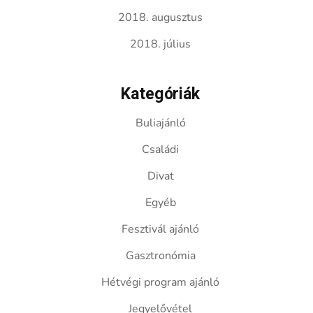
2018. augusztus
2018. július
Kategóriák
Buliajánló
Családi
Divat
Egyéb
Fesztivál ajánló
Gasztronómia
Hétvégi program ajánló
Jegyelővétel