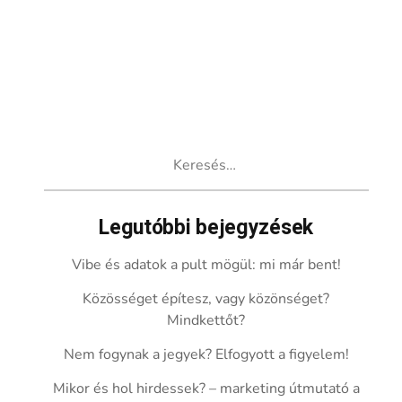
Keresés:
Legutóbbi bejegyzések
Vibe és adatok a pult mögül: mi már bent!
Közösséget építesz, vagy közönséget?
Mindkettőt?
Nem fogynak a jegyek? Elfogyott a figyelem!
Mikor és hol hirdessek? – marketing útmutató a