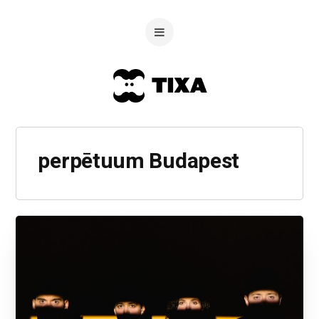
perpētuum Budapest