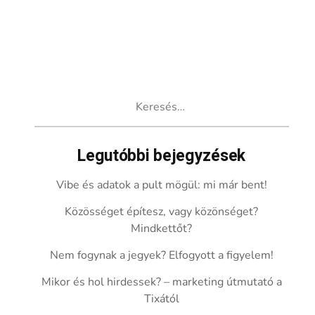
Keresés:
Legutóbbi bejegyzések
Vibe és adatok a pult mögül: mi már bent!
Közösséget építesz, vagy közönséget?
Mindkettőt?
Nem fogynak a jegyek? Elfogyott a figyelem!
Mikor és hol hirdessek? – marketing útmutató a
Tixától