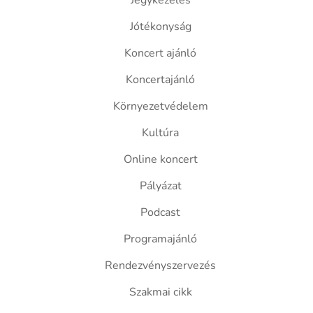
Jegykezelés
Jótékonyság
Koncert ajánló
Koncertajánló
Környezetvédelem
Kultúra
Online koncert
Pályázat
Podcast
Programajánló
Rendezvényszervezés
Szakmai cikk