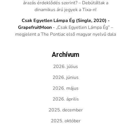
árazás érdeklődés szerint? – Debütáltak a
dinamikus árú jegyek a Tixa-n!
Csak Egyetlen Lámpa Ég (Single, 2020) -
GrapefruitMoon
-
„Csak Egyetlen Lámpa Ég” –
megjelent a The Pontiac első magyar nyelvű dala
Archívum
2026. július
2026. június
2026. május
2026. április
2025. december
2025. október