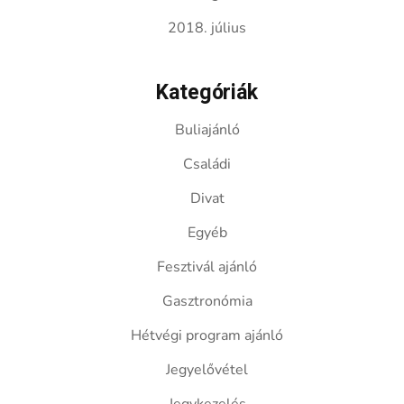
2018. július
Kategóriák
Buliajánló
Családi
Divat
Egyéb
Fesztivál ajánló
Gasztronómia
Hétvégi program ajánló
Jegyelővétel