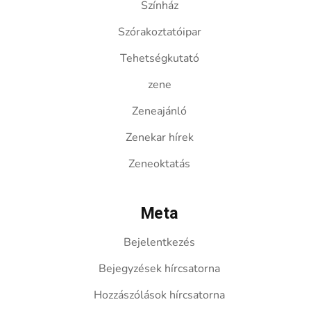
Színház
Szórakoztatóipar
Tehetségkutató
zene
Zeneajánló
Zenekar hírek
Zeneoktatás
Meta
Bejelentkezés
Bejegyzések hírcsatorna
Hozzászólások hírcsatorna