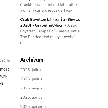
érdeklődés szerint? – Debütáltak
a dinamikus árú jegyek a Tixa-n!
Csak Egyetlen Lámpa Ég (Single,
2020) - GrapefruitMoon
-
„Csak
Egyetlen Lámpa Ég” – megjelent a
The Pontiac első magyar nyelvű
dala
Archívum
szólás
 most
2026. július
tünk
2026. június
en
2026. május
2026. április
2025. december