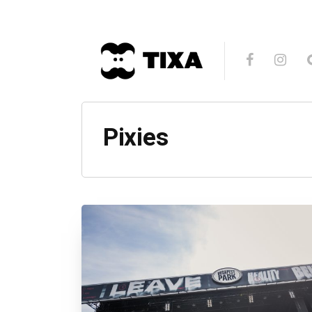
Pixies