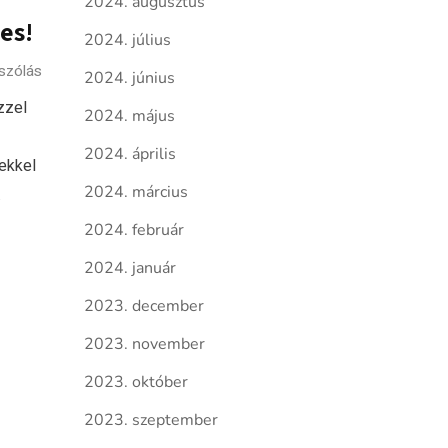
2024. augusztus
es!
2024. július
szólás
2024. június
zzel
2024. május
2024. április
rekkel
2024. március
.
2024. február
2024. január
2023. december
2023. november
2023. október
2023. szeptember