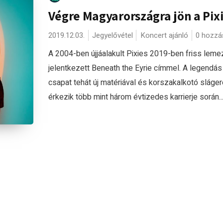
Végre Magyarországra jön a Pixi
2019.12.03.
Jegyelővétel
Koncert ajánló
0 hozzá
A 2004-ben újjáalakult Pixies 2019-ben friss leme
jelentkezett Beneath the Eyrie címmel. A legendás
csapat tehát új matériával és korszakalkotó sláge
érkezik több mint három évtizedes karrierje során..