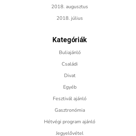
2018. augusztus
2018. július
Kategóriák
Buliajánló
Családi
Divat
Egyéb
Fesztivál ajánló
Gasztronómia
Hétvégi program ajánló
Jegyelővétel