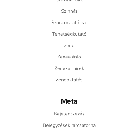
Színház
Szórakoztatóipar
Tehetségkutató
zene
Zeneajánló
Zenekar hírek
Zeneoktatás
Meta
Bejelentkezés
Bejegyzések hírcsatorna