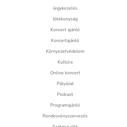
Jegykezelés
Jótékonyság
Koncert ajánló
Koncertajánló
Környezetvédelem
Kultúra
Online koncert
Pályázat
Podcast
Programajánló
Rendezvényszervezés
Szakmai cikk