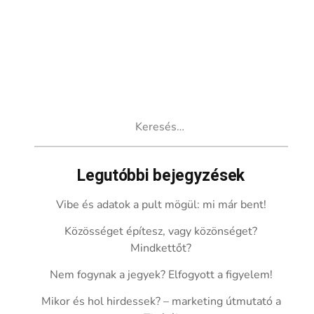
Keresés:
Legutóbbi bejegyzések
Vibe és adatok a pult mögül: mi már bent!
Közösséget építesz, vagy közönséget?
Mindkettőt?
Nem fogynak a jegyek? Elfogyott a figyelem!
Mikor és hol hirdessek? – marketing útmutató a