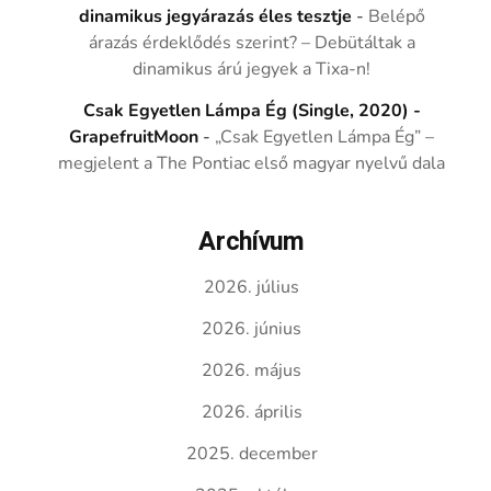
dinamikus jegyárazás éles tesztje
-
Belépő
árazás érdeklődés szerint? – Debütáltak a
dinamikus árú jegyek a Tixa-n!
Csak Egyetlen Lámpa Ég (Single, 2020) -
GrapefruitMoon
-
„Csak Egyetlen Lámpa Ég” –
megjelent a The Pontiac első magyar nyelvű dala
Archívum
2026. július
2026. június
2026. május
2026. április
2025. december