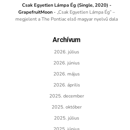
Csak Egyetlen Lámpa Ég (Single, 2020) -
GrapefruitMoon
-
„Csak Egyetlen Lámpa Ég” –
megjelent a The Pontiac első magyar nyelvű dala
Archívum
2026. július
2026. június
2026. május
2026. április
2025. december
2025. október
2025. július
2025. június