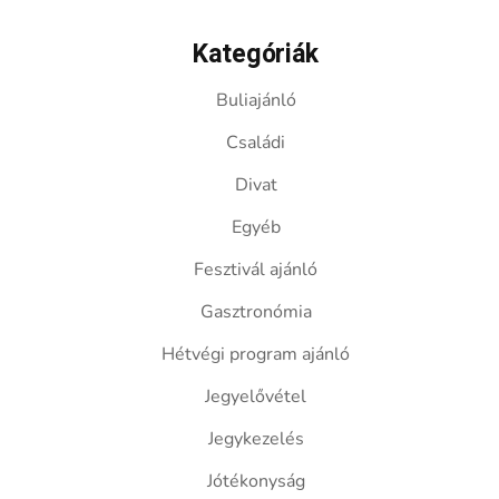
Kategóriák
Buliajánló
Családi
Divat
Egyéb
Fesztivál ajánló
Gasztronómia
Hétvégi program ajánló
Jegyelővétel
Jegykezelés
Jótékonyság