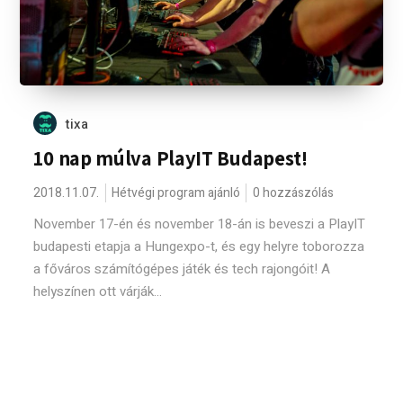
tixa
10 nap múlva PlayIT Budapest!
2018.11.07.
Hétvégi program ajánló
0 hozzászólás
November 17-én és november 18-án is beveszi a PlayIT
budapesti etapja a Hungexpo-t, és egy helyre toborozza
a főváros számítógépes játék és tech rajongóit! A
helyszínen ott várják...