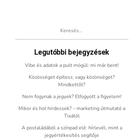
Keresés:
Legutóbbi bejegyzések
Vibe és adatok a pult mögül: mi már bent!
Közösséget építesz, vagy közönséget?
Mindkettőt?
Nem fogynak a jegyek? Elfogyott a figyelem!
Mikor és hol hirdessek? – marketing útmutató a
Tixától
A postaládából a színpad elé: hírlevél, mint a
jegyértékesítés segítője