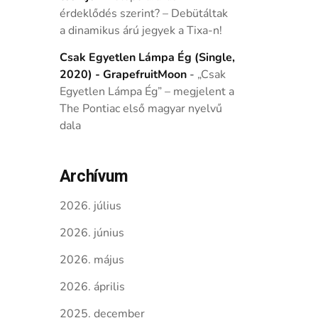
érdeklődés szerint? – Debütáltak
a dinamikus árú jegyek a Tixa-n!
Csak Egyetlen Lámpa Ég (Single,
2020) - GrapefruitMoon
-
„Csak
Egyetlen Lámpa Ég” – megjelent a
The Pontiac első magyar nyelvű
dala
Archívum
2026. július
2026. június
2026. május
2026. április
2025. december