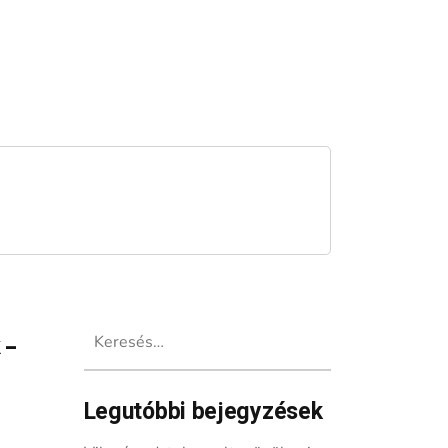
Keresés:
 –
Legutóbbi bejegyzések