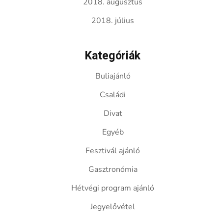
2018. augusztus
2018. július
Kategóriák
Buliajánló
Családi
Divat
Egyéb
Fesztivál ajánló
Gasztronómia
Hétvégi program ajánló
Jegyelővétel