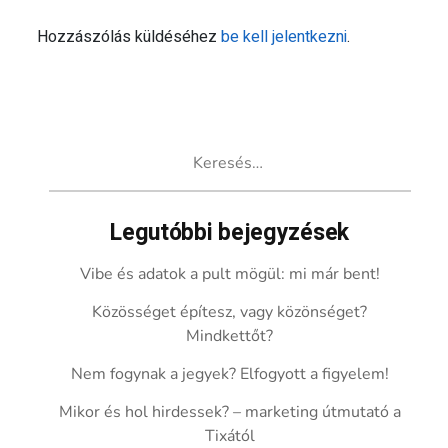
Hozzászólás küldéséhez
be kell jelentkezni
.
Keresés:
Legutóbbi bejegyzések
Vibe és adatok a pult mögül: mi már bent!
Közösséget építesz, vagy közönséget?
Mindkettőt?
Nem fogynak a jegyek? Elfogyott a figyelem!
Mikor és hol hirdessek? – marketing útmutató a
Tixától