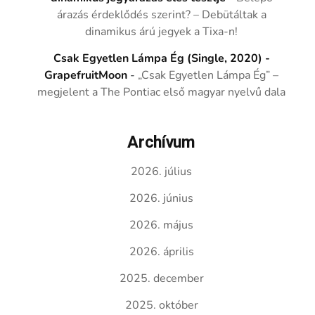
árazás érdeklődés szerint? – Debütáltak a
dinamikus árú jegyek a Tixa-n!
Csak Egyetlen Lámpa Ég (Single, 2020) -
GrapefruitMoon
-
„Csak Egyetlen Lámpa Ég” –
megjelent a The Pontiac első magyar nyelvű dala
Archívum
2026. július
2026. június
2026. május
2026. április
2025. december
2025. október