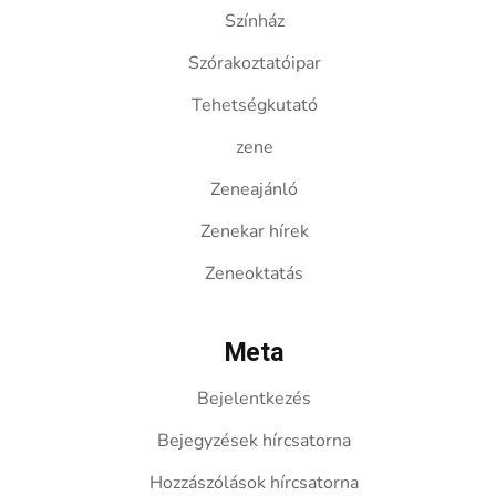
Színház
Szórakoztatóipar
Tehetségkutató
zene
Zeneajánló
Zenekar hírek
Zeneoktatás
Meta
Bejelentkezés
Bejegyzések hírcsatorna
Hozzászólások hírcsatorna