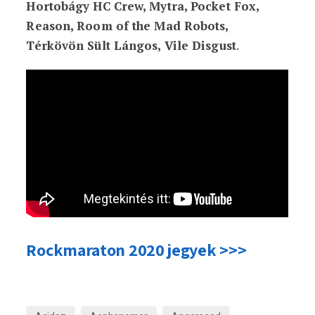
Hortobágy HC Crew, Mytra, Pocket Fox,
Reason, Room of the Mad Robots,
Térkövön Sült Lángos, Vile Disgust
.
Rockmaraton 2020 jegyek >>>