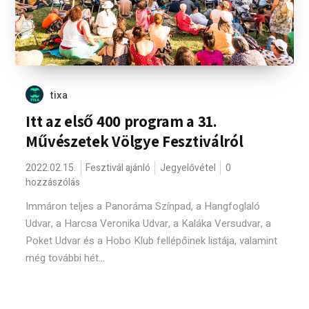
tixa
Itt az első 400 program a 31.
Művészetek Völgye Fesztiválról
2022.02.15.
Fesztivál ajánló
Jegyelővétel
0
hozzászólás
Immáron teljes a Panoráma Színpad, a Hangfoglaló
Udvar, a Harcsa Veronika Udvar, a Kaláka Versudvar, a
Poket Udvar és a Hobo Klub fellépőinek listája, valamint
még további hét...