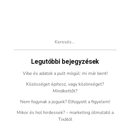
Keresés:
Legutóbbi bejegyzések
Vibe és adatok a pult mögül: mi már bent!
Közösséget építesz, vagy közönséget?
Mindkettőt?
Nem fogynak a jegyek? Elfogyott a figyelem!
Mikor és hol hirdessek? – marketing útmutató a
Tixától