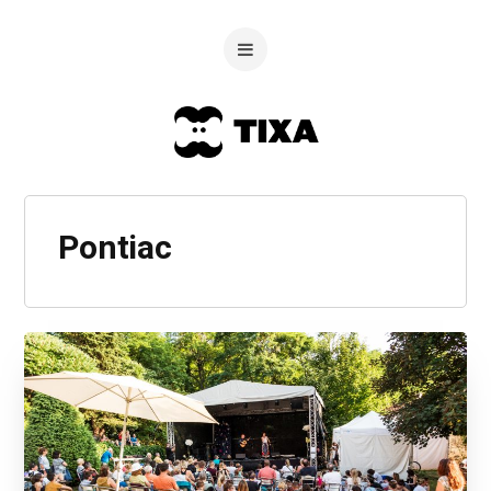
Pontiac