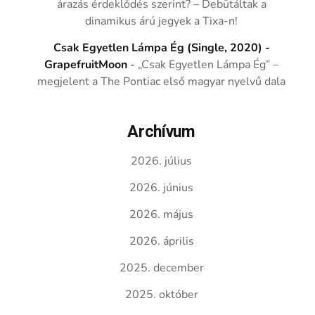
árazás érdeklődés szerint? – Debütáltak a
dinamikus árú jegyek a Tixa-n!
Csak Egyetlen Lámpa Ég (Single, 2020) -
GrapefruitMoon
-
„Csak Egyetlen Lámpa Ég” –
megjelent a The Pontiac első magyar nyelvű dala
Archívum
2026. július
2026. június
2026. május
2026. április
2025. december
2025. október