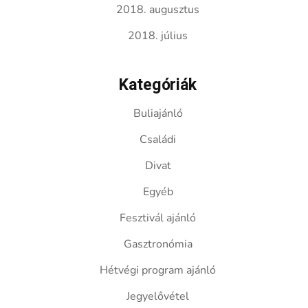
2018. augusztus
2018. július
Kategóriák
Buliajánló
Családi
Divat
Egyéb
Fesztivál ajánló
Gasztronómia
Hétvégi program ajánló
Jegyelővétel