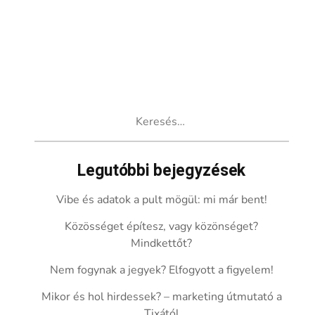
Keresés:
Legutóbbi bejegyzések
Vibe és adatok a pult mögül: mi már bent!
Közösséget építesz, vagy közönséget?
Mindkettőt?
Nem fogynak a jegyek? Elfogyott a figyelem!
Mikor és hol hirdessek? – marketing útmutató a
Tixától