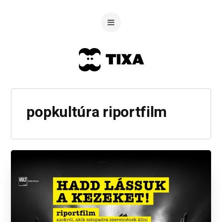
popkultúra riportfilm