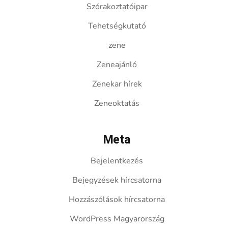
Szórakoztatóipar
Tehetségkutató
zene
Zeneajánló
Zenekar hírek
Zeneoktatás
Meta
Bejelentkezés
Bejegyzések hírcsatorna
Hozzászólások hírcsatorna
WordPress Magyarország