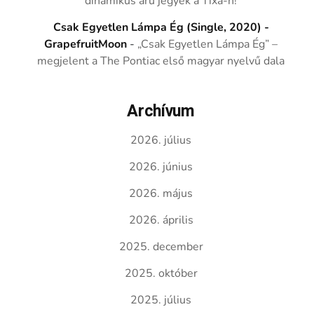
dinamikus árú jegyek a Tixa-n!
Csak Egyetlen Lámpa Ég (Single, 2020) -
GrapefruitMoon
-
„Csak Egyetlen Lámpa Ég” –
megjelent a The Pontiac első magyar nyelvű dala
Archívum
2026. július
2026. június
2026. május
2026. április
2025. december
2025. október
2025. július