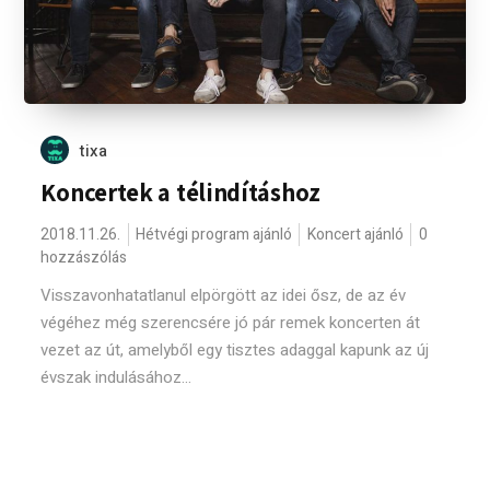
tixa
Koncertek a télindításhoz
2018.11.26.
Hétvégi program ajánló
Koncert ajánló
0
hozzászólás
Visszavonhatatlanul elpörgött az idei ősz, de az év
végéhez még szerencsére jó pár remek koncerten át
vezet az út, amelyből egy tisztes adaggal kapunk az új
évszak indulásához...