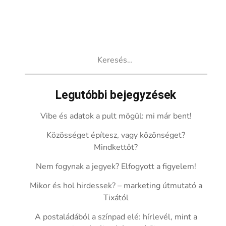
Keresés:
Legutóbbi bejegyzések
Vibe és adatok a pult mögül: mi már bent!
Közösséget építesz, vagy közönséget?
Mindkettőt?
Nem fogynak a jegyek? Elfogyott a figyelem!
Mikor és hol hirdessek? – marketing útmutató a
Tixától
A postaládából a színpad elé: hírlevél, mint a