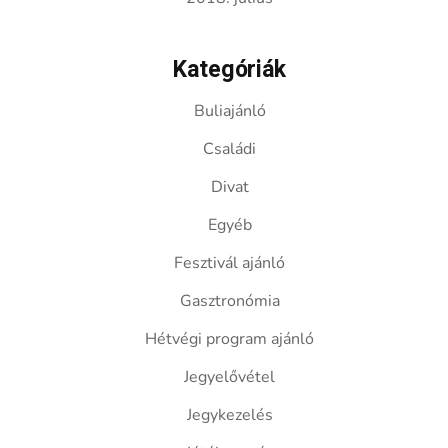
Kategóriák
Buliajánló
Családi
Divat
Egyéb
Fesztivál ajánló
Gasztronómia
Hétvégi program ajánló
Jegyelővétel
Jegykezelés