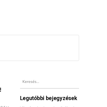
Keresés:
!
Legutóbbi bejegyzések