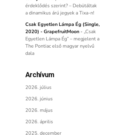
érdeklődés szerint? – Debütáltak
a dinamikus árú jegyek a Tixa-n!
Csak Egyetlen Lámpa Ég (Single,
2020) - GrapefruitMoon
-
„Csak
Egyetlen Lámpa Ég” – megjelent a
The Pontiac első magyar nyelvű
dala
Archívum
2026. július
2026. június
2026. május
2026. április
2025. december