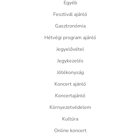
Egyéb
Fesztivál ajánló
Gasztronómia
Hétvégi program ajánló
Jegyelővétel
Jegykezelés
Jótékonyság
Koncert ajánló
Koncertajánló
Környezetvédelem
Kultúra
Online koncert