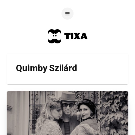
Quimby Szilárd