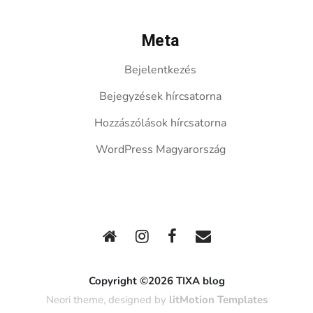
Meta
Bejelentkezés
Bejegyzések hírcsatorna
Hozzászólások hírcsatorna
WordPress Magyarország
Copyright ©2026 TIXA blog
Neori theme, designed by
litMotion Templates