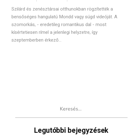
Szilárd és zenésztársai otthunokban rögzítették a
bensőséges hangulatú Mondd vagy súgd videóját. A
szomorkás, - eredetileg romantikus dal - most
kísértetiesen rímel a jelenlegi helyzetre, így
szeptemberben érkező...
Keresés:
Legutóbbi bejegyzések