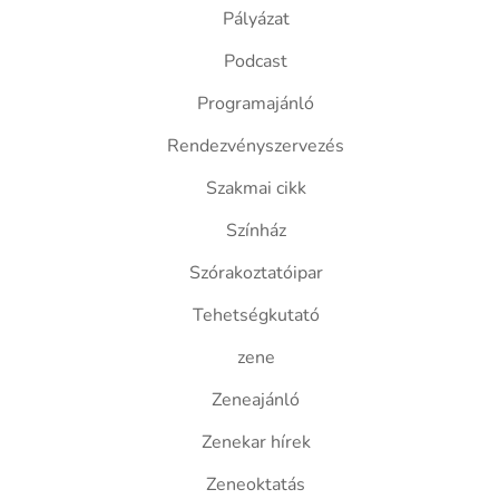
Pályázat
Podcast
Programajánló
Rendezvényszervezés
Szakmai cikk
Színház
Szórakoztatóipar
Tehetségkutató
zene
Zeneajánló
Zenekar hírek
Zeneoktatás