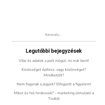
Keresés:
Legutóbbi bejegyzések
Vibe és adatok a pult mögül: mi már bent!
Közösséget építesz, vagy közönséget?
Mindkettőt?
Nem fogynak a jegyek? Elfogyott a figyelem!
Mikor és hol hirdessek? – marketing útmutató a
Tixától