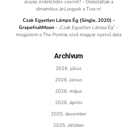
árazás érdeklődés szerint? – Debütáltak a
dinamikus árú jegyek a Tixa-n!
Csak Egyetlen Lámpa Ég (Single, 2020) -
GrapefruitMoon
-
„Csak Egyetlen Lámpa Ég” –
megjelent a The Pontiac első magyar nyelvű dala
Archívum
2026. július
2026. június
2026. május
2026. április
2025. december
2025. október