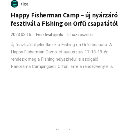
tixa
Happy Fisherman Camp – új nyárzáró
fesztivál a Fishing on Orfű csapatától
2023.03.16.
Fesztivál ajánló
0 hozzászólás
Új fesztivállal jelentkezik a Fishing on Orfű csapata. A
Happy Fisherman Camp-et augusztus 17-18-19-én
rendezik meg a Fishing helyszínéül is szolgáló
Panoráma Campingben, Orfűn. Erre a rendezvényre is...
Keresés: