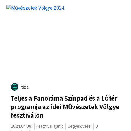
tixa
Teljes a Panoráma Színpad és a Lőtér
programja az idei Művészetek Völgye
fesztiválon
2024.04.08.
Fesztivál ajánló
Jegyelővétel
0