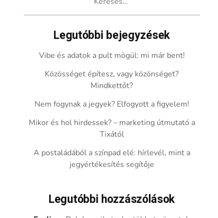
Legutóbbi bejegyzések
Vibe és adatok a pult mögül: mi már bent!
Közösséget építesz, vagy közönséget?
Mindkettőt?
Nem fogynak a jegyek? Elfogyott a figyelem!
Mikor és hol hirdessek? – marketing útmutató a
Tixától
A postaládából a színpad elé: hírlevél, mint a
jegyértékesítés segítője
Legutóbbi hozzászólások