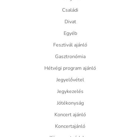
Családi
Divat
Egyéb
Fesztivál ajánló
Gasztronómia
Hétvégi program ajánló
Jegyelővétel
Jegykezelés
Jótékonyság
Koncert ajánló
Koncertajánló