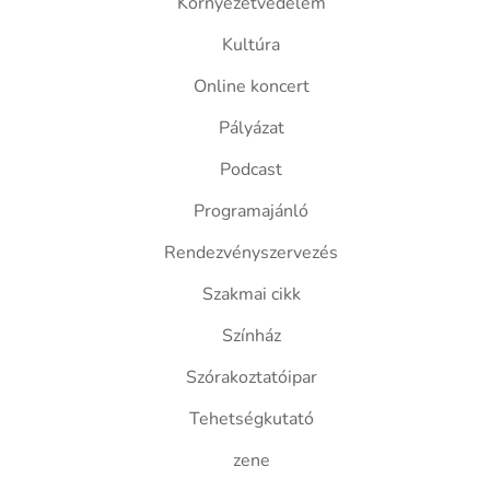
Környezetvédelem
Kultúra
Online koncert
Pályázat
Podcast
Programajánló
Rendezvényszervezés
Szakmai cikk
Színház
Szórakoztatóipar
Tehetségkutató
zene