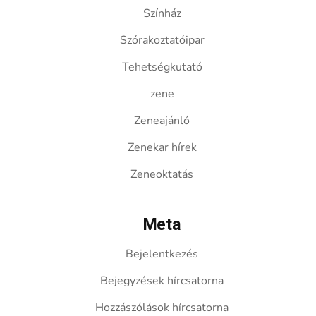
Színház
Szórakoztatóipar
Tehetségkutató
zene
Zeneajánló
Zenekar hírek
Zeneoktatás
Meta
Bejelentkezés
Bejegyzések hírcsatorna
Hozzászólások hírcsatorna