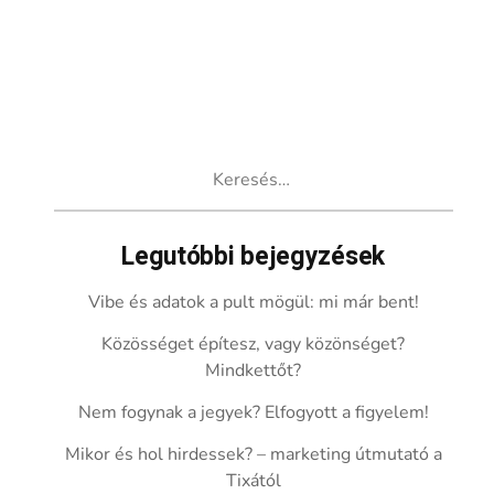
Keresés:
Legutóbbi bejegyzések
Vibe és adatok a pult mögül: mi már bent!
Közösséget építesz, vagy közönséget?
Mindkettőt?
Nem fogynak a jegyek? Elfogyott a figyelem!
Mikor és hol hirdessek? – marketing útmutató a
Tixától