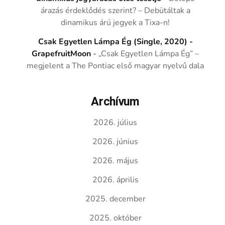
árazás érdeklődés szerint? – Debütáltak a
dinamikus árú jegyek a Tixa-n!
Csak Egyetlen Lámpa Ég (Single, 2020) -
GrapefruitMoon
-
„Csak Egyetlen Lámpa Ég” –
megjelent a The Pontiac első magyar nyelvű dala
Archívum
2026. július
2026. június
2026. május
2026. április
2025. december
2025. október