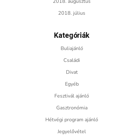
2018. augusztus
2018. július
Kategóriák
Buliajánló
Családi
Divat
Egyéb
Fesztivál ajánló
Gasztronómia
Hétvégi program ajánló
Jegyelővétel