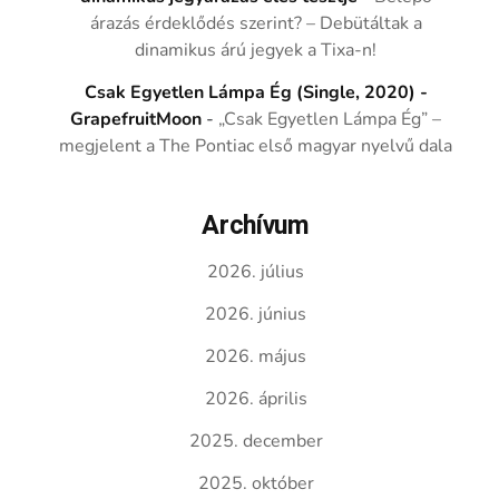
árazás érdeklődés szerint? – Debütáltak a
dinamikus árú jegyek a Tixa-n!
Csak Egyetlen Lámpa Ég (Single, 2020) -
GrapefruitMoon
-
„Csak Egyetlen Lámpa Ég” –
megjelent a The Pontiac első magyar nyelvű dala
Archívum
2026. július
2026. június
2026. május
2026. április
2025. december
2025. október