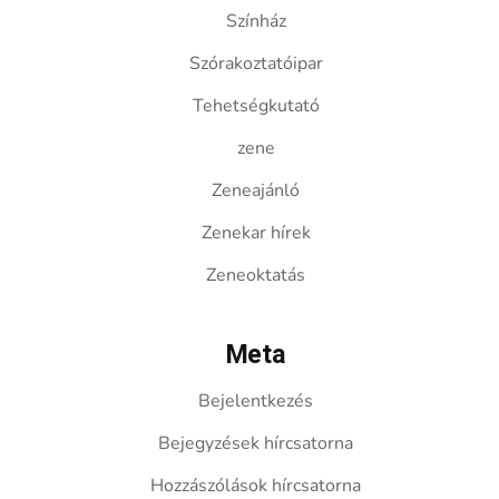
Színház
Szórakoztatóipar
Tehetségkutató
zene
Zeneajánló
Zenekar hírek
Zeneoktatás
Meta
Bejelentkezés
Bejegyzések hírcsatorna
Hozzászólások hírcsatorna