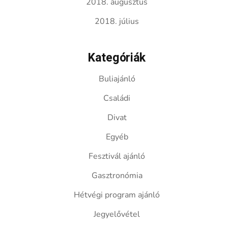
2018. augusztus
2018. július
Kategóriák
Buliajánló
Családi
Divat
Egyéb
Fesztivál ajánló
Gasztronómia
Hétvégi program ajánló
Jegyelővétel