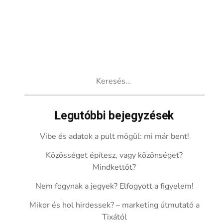
Keresés:
Legutóbbi bejegyzések
Vibe és adatok a pult mögül: mi már bent!
Közösséget építesz, vagy közönséget?
Mindkettőt?
Nem fogynak a jegyek? Elfogyott a figyelem!
Mikor és hol hirdessek? – marketing útmutató a
Tixától