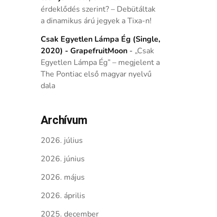
érdeklődés szerint? – Debütáltak
a dinamikus árú jegyek a Tixa-n!
Csak Egyetlen Lámpa Ég (Single,
2020) - GrapefruitMoon
-
„Csak
Egyetlen Lámpa Ég” – megjelent a
The Pontiac első magyar nyelvű
dala
Archívum
2026. július
2026. június
2026. május
2026. április
2025. december