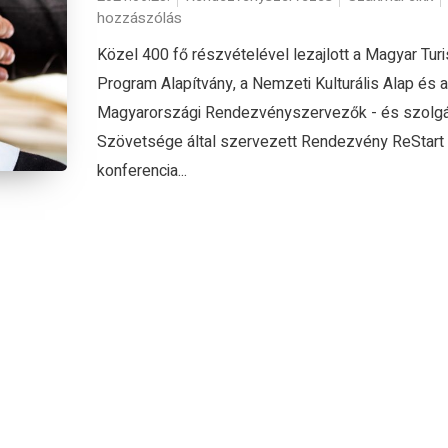
hozzászólás
Közel 400 fő részvételével lezajlott a Magyar Turi
Program Alapítvány, a Nemzeti Kulturális Alap és a
Magyarországi Rendezvényszervezők - és szolgá
Szövetsége által szervezett Rendezvény ReStart
konferencia...