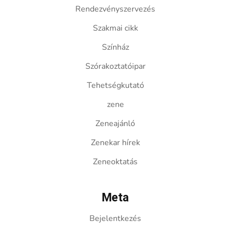
Rendezvényszervezés
Szakmai cikk
Színház
Szórakoztatóipar
Tehetségkutató
zene
Zeneajánló
Zenekar hírek
Zeneoktatás
Meta
Bejelentkezés