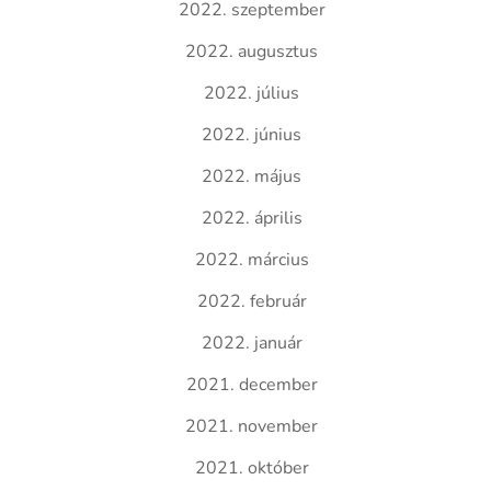
2022. szeptember
2022. augusztus
2022. július
2022. június
2022. május
2022. április
2022. március
2022. február
2022. január
2021. december
2021. november
2021. október