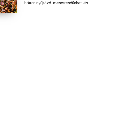
bátran nyújtózó menetrendünket, és...