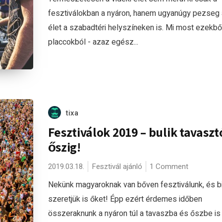
fesztiválokban a nyáron, hanem ugyanúgy pezseg
élet a szabadtéri helyszíneken is. Mi most ezekbő
placcokból - azaz egész...
tixa
Fesztiválok 2019 – bulik tavaszt
őszig!
2019.03.18.
Fesztivál ajánló
1 Comment
Nekünk magyaroknak van bőven fesztiválunk, és b
szeretjük is őket! Épp ezért érdemes időben
összeraknunk a nyáron túl a tavaszba és őszbe is