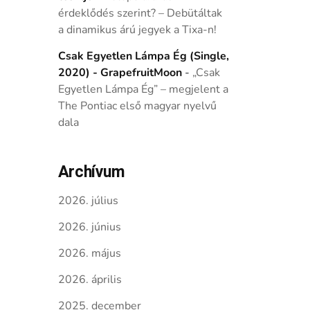
érdeklődés szerint? – Debütáltak
a dinamikus árú jegyek a Tixa-n!
Csak Egyetlen Lámpa Ég (Single,
2020) - GrapefruitMoon
-
„Csak
Egyetlen Lámpa Ég” – megjelent a
The Pontiac első magyar nyelvű
dala
Archívum
2026. július
2026. június
2026. május
2026. április
2025. december