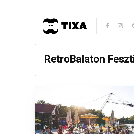
RetroBalaton Feszt