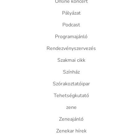
Online koncert
Pályázat
Podcast
Programajánló
Rendezvényszervezés
Szakmai cikk
Színház
Szórakoztatóipar
Tehetségkutató
zene
Zeneajánló
Zenekar hírek