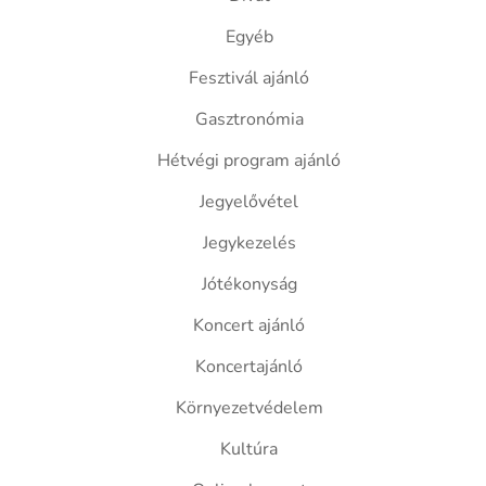
Egyéb
Fesztivál ajánló
Gasztronómia
Hétvégi program ajánló
Jegyelővétel
Jegykezelés
Jótékonyság
Koncert ajánló
Koncertajánló
Környezetvédelem
Kultúra