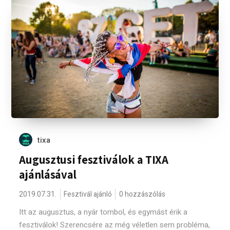
tixa
Augusztusi fesztiválok a TIXA
ajánlásával
2019.07.31.
Fesztivál ajánló
0 hozzászólás
Itt az augusztus, a nyár tombol, és egymást érik a
fesztiválok! Szerencsére az még véletlen sem probléma,