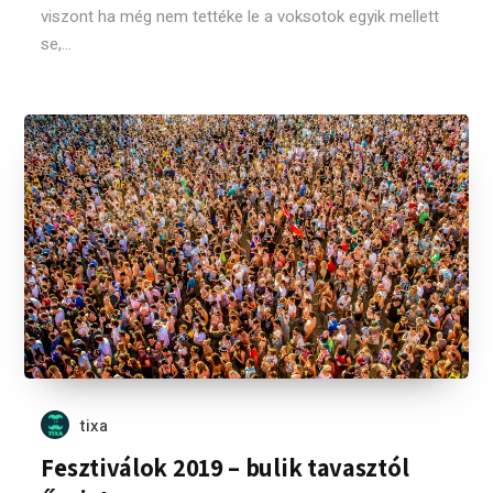
viszont ha még nem tettéke le a voksotok egyik mellett
se,...
tixa
Fesztiválok 2019 – bulik tavasztól