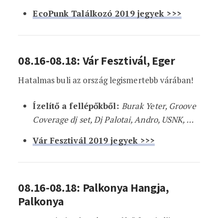
EcoPunk Találkozó 2019 jegyek >>>
08.16-08.18: Vár Fesztivál, Eger
Hatalmas buli az ország legismertebb várában!
Ízelítő a fellépőkből:
Burak Yeter, Groove
Coverage dj set, Dj Palotai, Andro, USNK, …
Vár Fesztivál 2019 jegyek >>>
08.16-08.18: Palkonya Hangja,
Palkonya