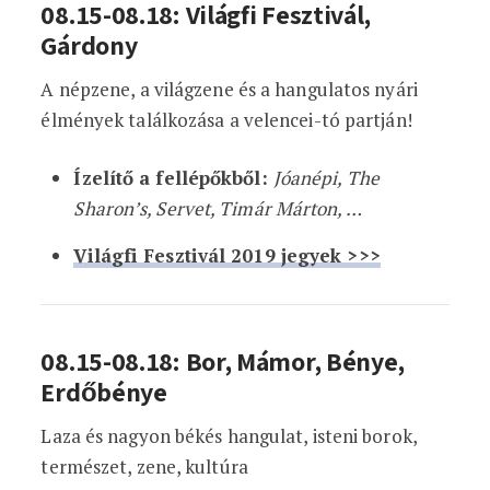
08.15-08.18: Világfi Fesztivál,
Gárdony
A népzene, a világzene és a hangulatos nyári
élmények találkozása a velencei-tó partján!
Ízelítő a fellépőkből:
Jóanépi, The
Sharon’s, Servet, Timár Márton, …
Világfi Fesztivál 2019 jegyek >>>
08.15-08.18: Bor, Mámor, Bénye,
Erdőbénye
Laza és nagyon békés hangulat, isteni borok,
természet, zene, kultúra