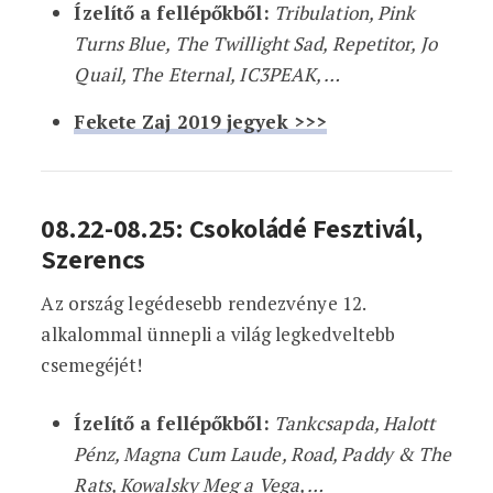
Ízelítő a fellépőkből:
Tribulation, Pink
Turns Blue, The Twillight Sad, Repetitor, Jo
Quail, The Eternal, IC3PEAK, …
Fekete Zaj 2019 jegyek >>>
08.22-08.25: Csokoládé Fesztivál,
Szerencs
Az ország legédesebb rendezvénye 12.
alkalommal ünnepli a világ legkedveltebb
csemegéjét!
Ízelítő a fellépőkből:
Tankcsapda, Halott
Pénz, Magna Cum Laude, Road, Paddy & The
Rats, Kowalsky Meg a Vega, …