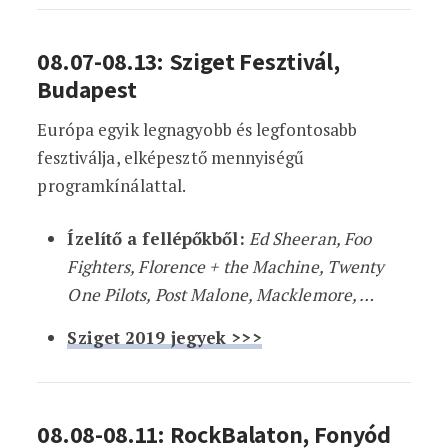
08.07-08.13: Sziget Fesztivál,
Budapest
Európa egyik legnagyobb és legfontosabb
fesztiválja, elképesztő mennyiségű
programkínálattal.
Ízelítő a fellépőkből:
Ed Sheeran, Foo
Fighters, Florence + the Machine, Twenty
One Pilots, Post Malone, Macklemore, …
Sziget 2019 jegyek >>>
08.08-08.11: RockBalaton, Fonyód