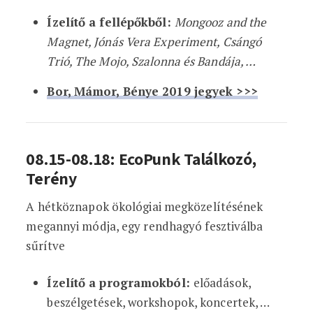
Ízelítő a fellépőkből:
Mongooz and the
Magnet, Jónás Vera Experiment, Csángó
Trió, The Mojo, Szalonna és Bandája, …
Bor, Mámor, Bénye 2019 jegyek >>>
08.15-08.18: EcoPunk Találkozó,
Terény
A hétköznapok ökológiai megközelítésének
megannyi módja, egy rendhagyó fesztiválba
sűrítve
Ízelítő a programokból:
előadások,
beszélgetések, workshopok, koncertek, …