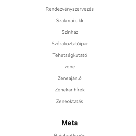
Rendezvényszervezés
Szakmai cikk
Színház
Szórakoztatóipar
Tehetségkutató
zene
Zeneajánló
Zenekar hírek
Zeneoktatás
Meta
Bejelentkezés