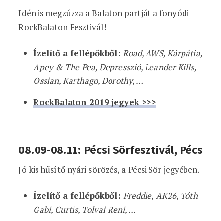
Idén is megzúzza a Balaton partját a fonyódi
RockBalaton Fesztivál!
Ízelítő a fellépőkből:
Road, AWS, Kárpátia,
Apey & The Pea, Depresszió, Leander Kills,
Ossian, Karthago, Dorothy, …
RockBalaton 2019 jegyek >>>
08.09-08.11: Pécsi Sörfesztivál, Pécs
Jó kis hűsítő nyári sörözés, a Pécsi Sör jegyében.
Ízelítő a fellépőkből:
Freddie, AK26, Tóth
Gabi, Curtis, Tolvai Reni, …