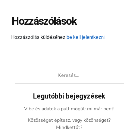
Hozzászólások
Hozzászólás küldéséhez
be kell jelentkezni
.
Keresés:
Legutóbbi bejegyzések
Vibe és adatok a pult mögül: mi már bent!
Közösséget építesz, vagy közönséget?
Mindkettőt?