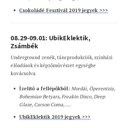
Csokoládé Fesztivál 2019 jegyek >>>
08.29-09.01: UbikEklektik,
Zsámbék
Underground zenék, táncprodukciók, színházi
előadások és képzőművészet egységbe
kovácsolva.
Ízelítő a fellépőkből:
Mordái, Óperentzia,
Bohemian Betyars, Freakin Disco, Deep
Glaze, Carson Coma, ….
UbikEklektik 2019 jegyek >>>