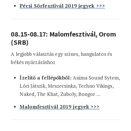
Pécsi Sörfesztivál 2019 jegyek >>>
08.15-08.17: Malomfesztivál, Orom
(SRB)
A legjobb választás egy színes, hangulatos és
békés nyárzáráshoz
Ízelítő a fellépőkből:
Anima Sound Sytem,
Lóci Játszik, Meszecsinka, Techno Vikings,
Naked, The Khat, Zuboly, Bongor …
Malomfesztivál 2019 jegyek >>>