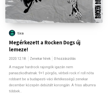
tixa
Megérkezett a Rocken Dogs új
lemeze!
2020.12.18.
Zenekar hírek
0 hozzászólás
A magyar hardrock rajongók igazán nem
panaszkodhatnak: 9+1 pörgős, vérbeli rock n' roll nóta
robbant be a budapesti-váci illetékességű zenekar
december közepén debütált korongján. A friss albumra
többek...