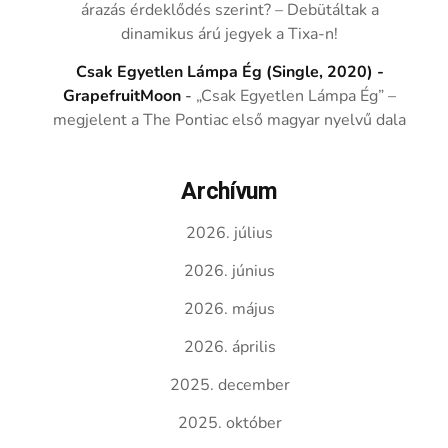
árazás érdeklődés szerint? – Debütáltak a
dinamikus árú jegyek a Tixa-n!
Csak Egyetlen Lámpa Ég (Single, 2020) -
GrapefruitMoon
-
„Csak Egyetlen Lámpa Ég” –
megjelent a The Pontiac első magyar nyelvű dala
Archívum
2026. július
2026. június
2026. május
2026. április
2025. december
2025. október