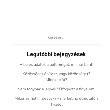
Keresés:
Legutóbbi bejegyzések
Vibe és adatok a pult mögül: mi már bent!
Közösséget építesz, vagy közönséget?
Mindkettőt?
Nem fogynak a jegyek? Elfogyott a figyelem!
Mikor és hol hirdessek? – marketing útmutató a
Tixától