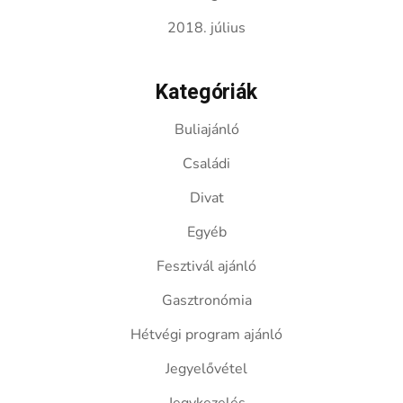
2018. július
Kategóriák
Buliajánló
Családi
Divat
Egyéb
Fesztivál ajánló
Gasztronómia
Hétvégi program ajánló
Jegyelővétel