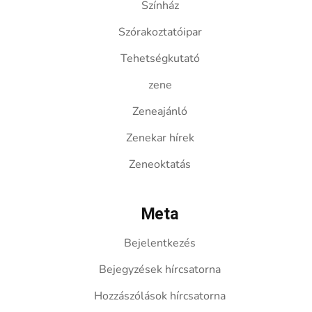
Színház
Szórakoztatóipar
Tehetségkutató
zene
Zeneajánló
Zenekar hírek
Zeneoktatás
Meta
Bejelentkezés
Bejegyzések hírcsatorna
Hozzászólások hírcsatorna