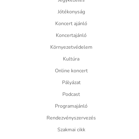
Jegykezelés
Jótékonyság
Koncert ajánló
Koncertajánló
Környezetvédelem
Kultúra
Online koncert
Pályázat
Podcast
Programajánló
Rendezvényszervezés
Szakmai cikk