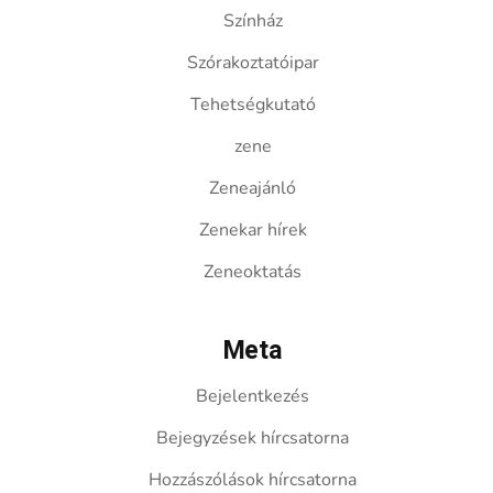
Színház
Szórakoztatóipar
Tehetségkutató
zene
Zeneajánló
Zenekar hírek
Zeneoktatás
Meta
Bejelentkezés
Bejegyzések hírcsatorna
Hozzászólások hírcsatorna