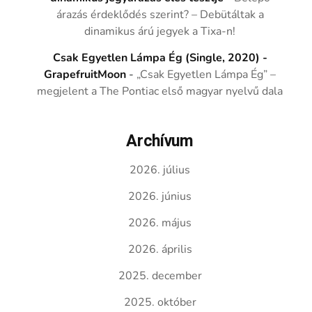
árazás érdeklődés szerint? – Debütáltak a
dinamikus árú jegyek a Tixa-n!
Csak Egyetlen Lámpa Ég (Single, 2020) -
GrapefruitMoon
-
„Csak Egyetlen Lámpa Ég” –
megjelent a The Pontiac első magyar nyelvű dala
Archívum
2026. július
2026. június
2026. május
2026. április
2025. december
2025. október