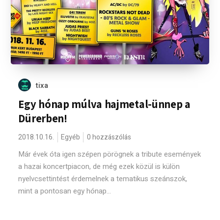
tixa
Egy hónap múlva hajmetal-ünnep a
Dürerben!
2018.10.16.
Egyéb
0 hozzászólás
Már évek óta igen szépen pörögnek a tribute események
a hazai koncertpiacon, de még ezek közül is külön
nyelvcsettintést érdemelnek a tematikus szeánszok,
mint a pontosan egy hónap...