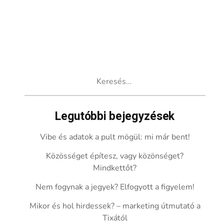
Keresés:
Legutóbbi bejegyzések
Vibe és adatok a pult mögül: mi már bent!
Közösséget építesz, vagy közönséget?
Mindkettőt?
Nem fogynak a jegyek? Elfogyott a figyelem!
Mikor és hol hirdessek? – marketing útmutató a
Tixától