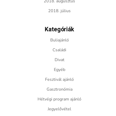
2018. augusztus
2018. július
Kategóriák
Buliajánló
Családi
Divat
Egyéb
Fesztivál ajánló
Gasztronómia
Hétvégi program ajánló
Jegyelővétel