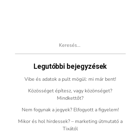
Keresés:
Legutóbbi bejegyzések
Vibe és adatok a pult mögül: mi már bent!
Közösséget építesz, vagy közönséget?
Mindkettőt?
Nem fogynak a jegyek? Elfogyott a figyelem!
Mikor és hol hirdessek? – marketing útmutató a
Tixától