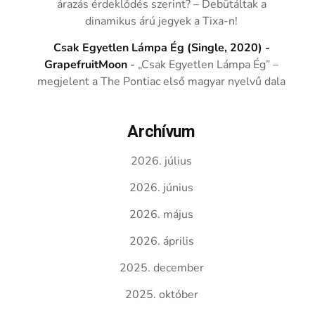
árazás érdeklődés szerint? – Debütáltak a
dinamikus árú jegyek a Tixa-n!
Csak Egyetlen Lámpa Ég (Single, 2020) -
GrapefruitMoon
-
„Csak Egyetlen Lámpa Ég” –
megjelent a The Pontiac első magyar nyelvű dala
Archívum
2026. július
2026. június
2026. május
2026. április
2025. december
2025. október