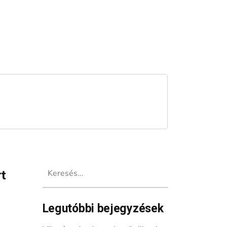
Keresés:
t
Legutóbbi bejegyzések