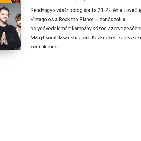
Rendhagyó vásár pörög április 21-22-én a LoveBu
Vintage és a Rock the Planet – zenészek a
bolygóvédelemért kampány közös szervezésébe
Margit körúti lakásshopban. Közkedvelt zenészek
kértünk meg...