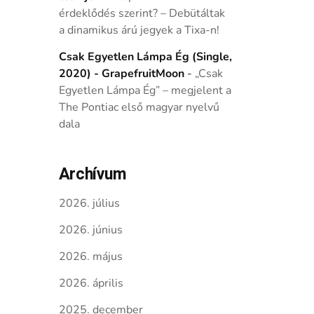
érdeklődés szerint? – Debütáltak
a dinamikus árú jegyek a Tixa-n!
Csak Egyetlen Lámpa Ég (Single,
2020) - GrapefruitMoon
-
„Csak
Egyetlen Lámpa Ég” – megjelent a
The Pontiac első magyar nyelvű
dala
Archívum
2026. július
2026. június
2026. május
2026. április
2025. december