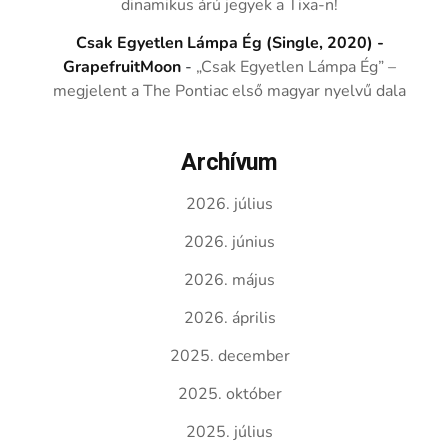
dinamikus árú jegyek a Tixa-n!
Csak Egyetlen Lámpa Ég (Single, 2020) -
GrapefruitMoon
-
„Csak Egyetlen Lámpa Ég” –
megjelent a The Pontiac első magyar nyelvű dala
Archívum
2026. július
2026. június
2026. május
2026. április
2025. december
2025. október
2025. július