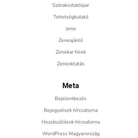
Szórakoztatóipar
Tehetségkutató
zene
Zeneajánló
Zenekar hírek
Zeneoktatás
Meta
Bejelentkezés
Bejegyzések hírcsatorna
Hozzászólások hírcsatorna
WordPress Magyarország