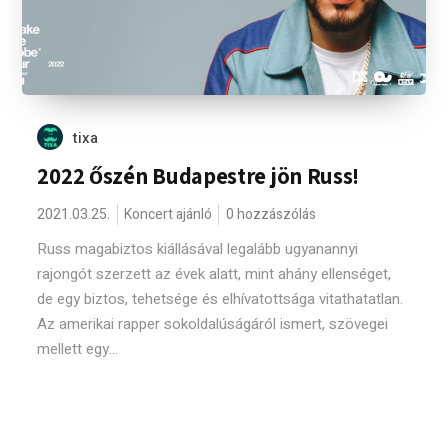
tixa
2022 őszén Budapestre jön Russ!
2021.03.25.
Koncert ajánló
0 hozzászólás
Russ magabiztos kiállásával legalább ugyanannyi
rajongót szerzett az évek alatt, mint ahány ellenséget,
de egy biztos, tehetsége és elhívatottsága vitathatatlan.
Az amerikai rapper sokoldalúságáról ismert, szövegei
mellett egy...