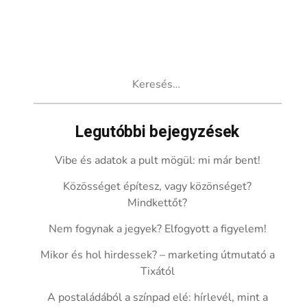
Keresés:
Legutóbbi bejegyzések
Vibe és adatok a pult mögül: mi már bent!
Közösséget építesz, vagy közönséget?
Mindkettőt?
Nem fogynak a jegyek? Elfogyott a figyelem!
Mikor és hol hirdessek? – marketing útmutató a
Tixától
A postaládából a színpad elé: hírlevél, mint a